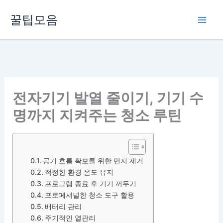
콘
꿀팁모음
텐
츠
로
건
너
뛰
전자기기 발열 줄이기, 기기 수
기
명까지 지켜주는 청소 루틴
공기 흐름 확보를 위한 먼지 제거
적정한 환경 온도 유지
프로그램 종료 후 기기 꺼두기
프로페셔널한 청소 도구 활용
배터리 관리
주기적인 열관리