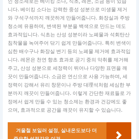
인 청소제로는 베이킹 소다, 식초, 레몬, 소금 등이 있습
니다. 베이킹 소다는 강력한 중성 성분으로 미생물 제거
와 구석구석까지 깨끗하게 만들어줍니다. 화장실과 주방
청소에 유용하며, 변색된 부분을 백색으로 만드는 데도
효과적입니다. 식초는 산성 성분이라 노폐물과 석회탄산
침착물을 녹여주어 닦기 쉽게 만들어줍니다. 특히 변색이
심한 배수구나 화장실 변기 등의 노폐물 제거에 효과적입
니다. 레몬은 천연 향초 효과로 공기 중의 악취를 제거해
주고, 산성 성분으로 세정력이 뛰어나 다양한 표면을 깨
끗이 만들어줍니다. 소금은 연신으로 사용 가능하며, 세
정력이 강해서 유리 창문이나 주방 대理석처럼 세심한 부
분까지 깨끗이 만들어줍니다. 이렇게 간단한 재료들로 가
정에서 쉽게 만들 수 있는 청소제는 환경과 건강에도 좋
으며, 효과적으로 공간을 깨끗이 유지할 수 있습니다.
겨울철 보일러 설정, 실내온도보다 더
중요한 설정값은 이것