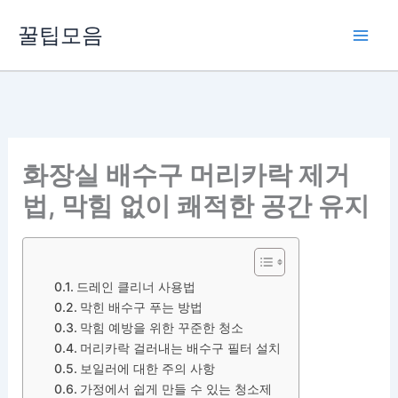
콘
꿀팁모음
텐
츠
로
건
너
뛰
화장실 배수구 머리카락 제거
기
법, 막힘 없이 쾌적한 공간 유지
드레인 클리너 사용법
막힌 배수구 푸는 방법
막힘 예방을 위한 꾸준한 청소
머리카락 걸러내는 배수구 필터 설치
보일러에 대한 주의 사항
가정에서 쉽게 만들 수 있는 청소제