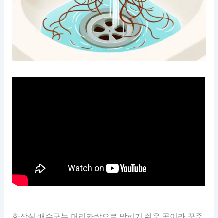
화장실 배수구는 머리카락으로 막히기 쉬운 곳이라 꾸준