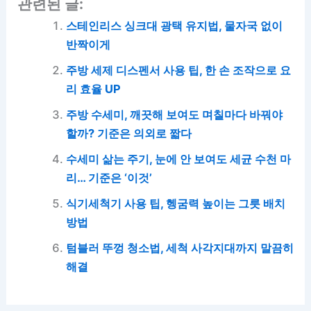
관련된 글:
스테인리스 싱크대 광택 유지법, 물자국 없이
반짝이게
주방 세제 디스펜서 사용 팁, 한 손 조작으로 요
리 효율 UP
주방 수세미, 깨끗해 보여도 며칠마다 바꿔야
할까? 기준은 의외로 짧다
수세미 삶는 주기, 눈에 안 보여도 세균 수천 마
리… 기준은 ‘이것’
식기세척기 사용 팁, 헹굼력 높이는 그릇 배치
방법
텀블러 뚜껑 청소법, 세척 사각지대까지 말끔히
해결