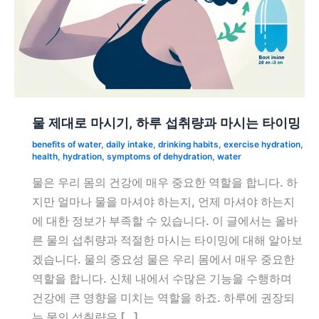
물 제대로 마시기, 하루 섭취량과 마시는 타이밍
benefits of water
,
daily intake
,
drinking habits
,
exercise hydration
,
health
,
hydration
,
symptoms of dehydration
,
water
물은 우리 몸의 건강에 매우 중요한 역할을 합니다. 하
지만 얼마나 물을 마셔야 하는지, 언제 마셔야 하는지
에 대한 정보가 부족할 수 있습니다. 이 글에서는 올바
른 물의 섭취량과 적절한 마시는 타이밍에 대해 알아보
겠습니다. 물의 중요성 물은 우리 몸에서 매우 중요한
역할을 합니다. 신체 내에서 수많은 기능을 수행하며
건강에 큰 영향을 미치는 역할을 하죠. 하루에 권장되
는 물의 섭취량은 […]