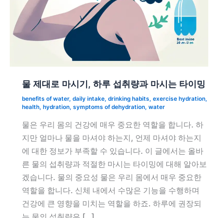
물 제대로 마시기, 하루 섭취량과 마시는 타이밍
benefits of water
,
daily intake
,
drinking habits
,
exercise hydration
,
health
,
hydration
,
symptoms of dehydration
,
water
물은 우리 몸의 건강에 매우 중요한 역할을 합니다. 하
지만 얼마나 물을 마셔야 하는지, 언제 마셔야 하는지
에 대한 정보가 부족할 수 있습니다. 이 글에서는 올바
른 물의 섭취량과 적절한 마시는 타이밍에 대해 알아보
겠습니다. 물의 중요성 물은 우리 몸에서 매우 중요한
역할을 합니다. 신체 내에서 수많은 기능을 수행하며
건강에 큰 영향을 미치는 역할을 하죠. 하루에 권장되
는 물의 섭취량은 […]