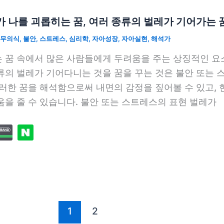
 나를 괴롭히는 꿈, 여러 종류의 벌레가 기어가는 
무의식
,
불안
,
스트레스
,
심리학
,
자아성장
,
자아실현
,
해석가
 꿈 속에서 많은 사람들에게 두려움을 주는 상징적인 요
류의 벌레가 기어다니는 것을 꿈을 꾸는 것은 불안 또는 
이러한 꿈을 해석함으로써 내면의 감정을 짚어볼 수 있고,
움을 줄 수 있습니다. 불안 또는 스트레스의 표현 벌레가
1
2