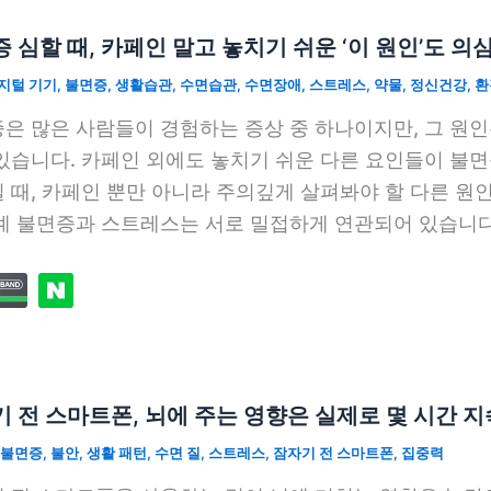
 심할 때, 카페인 말고 놓치기 쉬운 ‘이 원인’도 의
지털 기기
,
불면증
,
생활습관
,
수면습관
,
수면장애
,
스트레스
,
약물
,
정신건강
,
환
은 많은 사람들이 경험하는 증상 중 하나이지만, 그 원
있습니다. 카페인 외에도 놓치기 쉬운 다른 요인들이 불
 때, 카페인 뿐만 아니라 주의깊게 살펴봐야 할 다른 
계 불면증과 스트레스는 서로 밀접하게 연관되어 있습니다
 전 스마트폰, 뇌에 주는 영향은 실제로 몇 시간 
불면증
,
불안
,
생활 패턴
,
수면 질
,
스트레스
,
잠자기 전 스마트폰
,
집중력