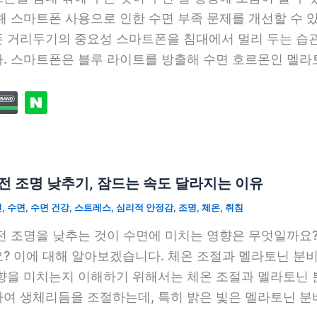
해 스마트폰 사용으로 인한 수면 부족 문제를 개선할 수 
 거리두기의 중요성 스마트폰을 침대에서 멀리 두는 습관은
. 스마트폰은 블루 라이트를 방출해 수면 호르몬인 멜
전 조명 낮추기, 잠드는 속도 달라지는 이유
닌
,
수면
,
수면 건강
,
스트레스
,
심리적 안정감
,
조명
,
체온
,
취침
전 조명을 낮추는 것이 수면에 미치는 영향은 무엇일까요?
? 이에 대해 알아보겠습니다. 체온 조절과 멜라토닌 분비
향을 미치는지 이해하기 위해서는 체온 조절과 멜라토닌 
여 생체리듬을 조절하는데, 특히 밝은 빛은 멜라토닌 분