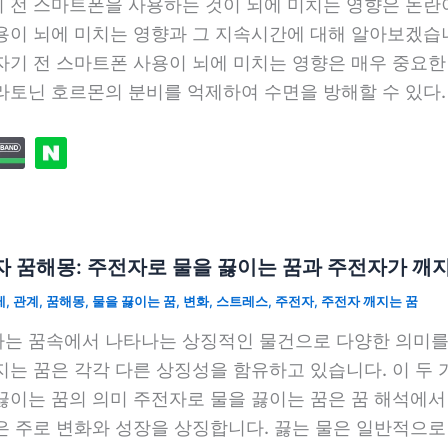
 전 스마트폰을 사용하는 것이 뇌에 미치는 영향은 논란이
용이 뇌에 미치는 영향과 그 지속시간에 대해 알아보겠습니
자기 전 스마트폰 사용이 뇌에 미치는 영향은 매우 중요한
라토닌 호르몬의 분비를 억제하여 수면을 방해할 수 있다.
 꿈해몽: 주전자로 물을 끓이는 꿈과 주전자가 깨
제
,
관계
,
꿈해몽
,
물을 끓이는 꿈
,
변화
,
스트레스
,
주전자
,
주전자 깨지는 꿈
는 꿈속에서 나타나는 상징적인 물건으로 다양한 의미를 
지는 꿈은 각각 다른 상징성을 함유하고 있습니다. 이 두
끓이는 꿈의 의미 주전자로 물을 끓이는 꿈은 꿈 해석에서
은 주로 변화와 성장을 상징합니다. 끓는 물은 일반적으