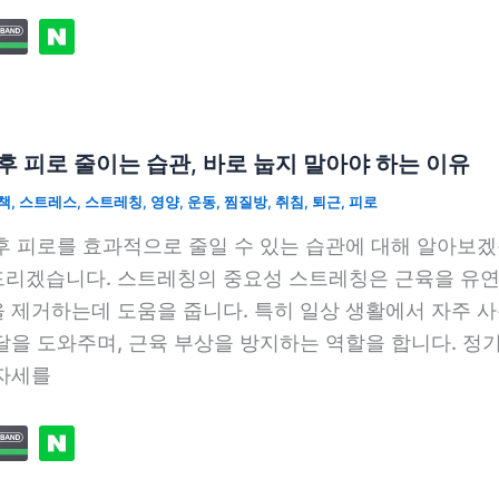
후 피로 줄이는 습관, 바로 눕지 말아야 하는 이유
책
,
스트레스
,
스트레칭
,
영양
,
운동
,
찜질방
,
취침
,
퇴근
,
피로
후 피로를 효과적으로 줄일 수 있는 습관에 대해 알아보겠
리겠습니다. 스트레칭의 중요성 스트레칭은 근육을 유연
 제거하는데 도움을 줍니다. 특히 일상 생활에서 자주 
달을 도와주며, 근육 부상을 방지하는 역할을 합니다. 
자세를