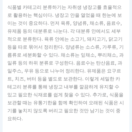
식품별 카테고리 분류하기는 자취생 냉장고를 효율적으
로 활용하는 핵심이다. 냉장고 안을 열었을 때 한눈에 보
이는 것이 중요하다. 먼저 육류, 양념류, 채소류, 음료수,
유제품 등의 대분류로 나눈다. 각 대분류 안에서도 세부
적으로 분류한다. 육류 안에는 소고기, 돼지고기, 닭고기
등을 따로 묶어서 정리한다. 양념류는 소스류, 가루류, 기
름류로 세분화할 수 있다. 채소류는 잎채소, 뿌리채소, 과
일류 등의 하위 분류로 구성한다. 음료수는 탄산음료, 과
일주스, 우유 등으로 나누어 정리한다. 유제품은 요구르
트, 치즈, 버터 등을 별도로 보관한다. 이렇게 세밀한 카
테고리 분류를 통해 냉장고 내부를 깔끔하게 유지할 수
있고 필요한 식재료를 쉽게 찾을 수 있다. 추가로, 식품을
보관할 때는 유통기한을 함께 확인하여 오래된 식품은 시
기를 놓치지 않도록 버리고 필요한 것만 남기는 것이 중
요하다.