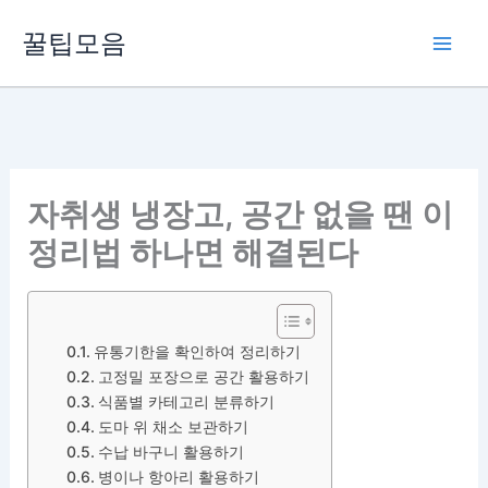
콘
꿀팁모음
텐
츠
로
건
너
뛰
자취생 냉장고, 공간 없을 땐 이
기
정리법 하나면 해결된다
유통기한을 확인하여 정리하기
고정밀 포장으로 공간 활용하기
식품별 카테고리 분류하기
도마 위 채소 보관하기
수납 바구니 활용하기
병이나 항아리 활용하기