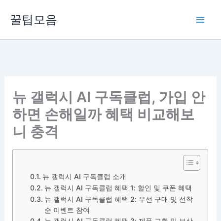
콘
꿀팁모음
텐
츠
로
건
너
뛰
뉴 갤럭시 AI 구독클럽, 가입 안
기
하면 손해일까 혜택 비교해보
니 충격
뉴 갤럭시 AI 구독클럽 소개
뉴 갤럭시 AI 구독클럽 혜택 1: 할인 및 쿠폰 혜택
뉴 갤럭시 AI 구독클럽 혜택 2: 우선 구매 및 선착
순 이벤트 참여
뉴 갤럭시 AI 구독클럽 혜택 3: 제품 교환 및 보상