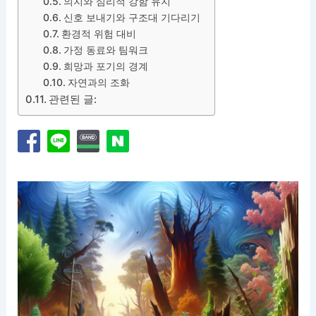
의지와 심리적 강함 유지
신호 보내기와 구조대 기다리기
환경적 위험 대비
가정 동료와 팀워크
희망과 포기의 경계
자연과의 조화
관련된 글: