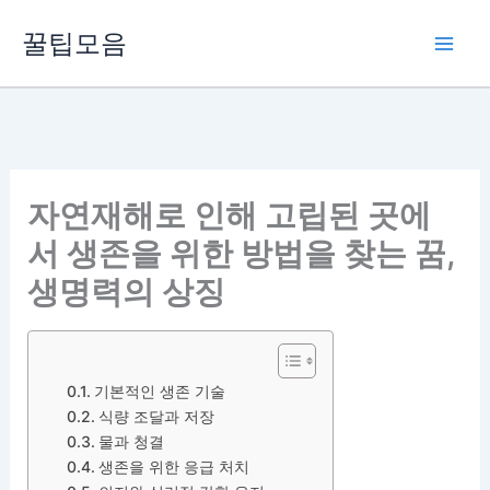
콘
꿀팁모음
텐
츠
로
건
너
뛰
자연재해로 인해 고립된 곳에
기
서 생존을 위한 방법을 찾는 꿈,
생명력의 상징
기본적인 생존 기술
식량 조달과 저장
물과 청결
생존을 위한 응급 처치