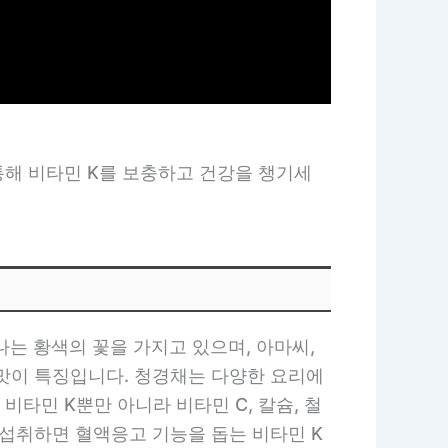
통해 비타민 K를 보충하고 건강을 챙기세
 나는 황색의 꽃을 가지고 있으며, 아마씨,
 맛이 특징입니다. 청경채는 다양한 요리에
타민 K뿐만 아니라 비타민 C, 칼슘, 철
 섭취하면 혈액응고 기능을 돕는 비타민 K