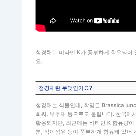
청경채는 비타민 K가 풍부하게 함유되어 
요.
청경채란 무엇인가요?
청경채는 식물인데, 학명은 Brassica 
회씨, 부추채 등으로도 불립니다. 한국에
활용되지만, 최근에는 비타민 K 함유량이 
분, 식이섬유 등이 풍부하게 함유돼 있어