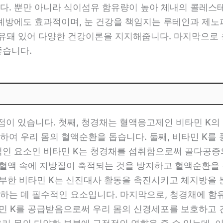
다. 뿐만 아니라 식이섬유 함유량이 높아 체내의 콜레스
 예방에도 효과적이며, 눈 건강을 책임지는 루테인과 제
유돼 있어 다양한 건강이론을 지지해줍니다. 마지막으로 
좋습니다.
점이 있습니다. 첫째, 청경채는 혈액응고제인 비타민 K의
하여 우리 몸의 혈액순환을 돕습니다. 둘째, 비타민 K를
적인 요소인 비타민 K는 청경채를 섭취함으로써 골다공증의
. 혈액 속에 지방질이 축적되는 것을 방지하고 혈액순환
풍부한 비타민 K는 신진대사 활동을 촉진시키고 체지방을 
하는 데 필수적인 요소입니다. 마지막으로, 청경채에 함
타민 K를 공급받음으로써 우리 몸의 신경세포를 보호하고 