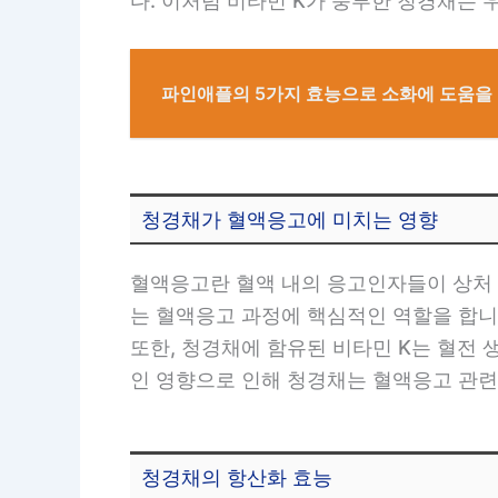
다. 이처럼 비타민 K가 풍부한 청경채는 
파인애플의 5가지 효능으로 소화에 도움을 
청경채가 혈액응고에 미치는 영향
혈액응고란 혈액 내의 응고인자들이 상처 
는 혈액응고 과정에 핵심적인 역할을 합니
또한, 청경채에 함유된 비타민 K는 혈전
인 영향으로 인해 청경채는 혈액응고 관련
청경채의 항산화 효능