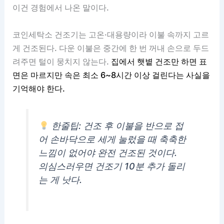
이건 경험에서 나온 말이다.
코인세탁소 건조기는 고온·대용량이라 이불 속까지 고르
게 건조된다. 다운 이불은 중간에 한 번 꺼내 손으로 두드
려주면 털이 뭉치지 않는다.
집에서 햇볕 건조만 하면 표
면은 마르지만 속은 최소 6~8시간 이상 걸린다는 사실을
기억해야 한다.
한줄팁: 건조 후 이불을 반으로 접
어 손바닥으로 세게 눌렀을 때 축축한
느낌이 없어야 완전 건조된 것이다.
의심스러우면 건조기 10분 추가 돌리
는 게 낫다.