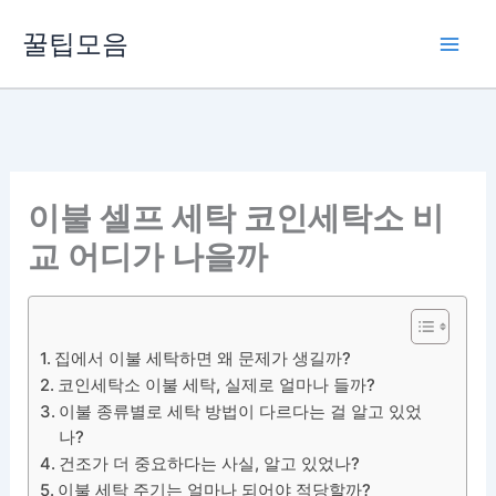
콘
꿀팁모음
텐
츠
로
건
너
뛰
이불 셀프 세탁 코인세탁소 비
기
교 어디가 나을까
집에서 이불 세탁하면 왜 문제가 생길까?
코인세탁소 이불 세탁, 실제로 얼마나 들까?
이불 종류별로 세탁 방법이 다르다는 걸 알고 있었
나?
건조가 더 중요하다는 사실, 알고 있었나?
이불 세탁 주기는 얼마나 되어야 적당할까?