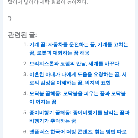
말아서 넣어야 세탁 효율이 높아진다.
“}
관련된 글:
기계 꿈: 자동차를 운전하는 꿈, 기계를 고치는
꿈, 로봇과 대화하는 꿈 해몽
브리지스톤과 코렐의 만남, 세계를 바꾸다
이혼한 아내가 나에게 도움을 요청하는 꿈, 서
로의 감정을 이해하는 꿈, 의지의 표현
모닥불 꿈해몽: 모닥불을 피우는 꿈과 모닥불
이 꺼지는 꿈
종이비행기 꿈해몽: 종이비행기를 날리는 꿈과
비행기가 추락하는 꿈
넷플릭스 한국어 더빙 콘텐츠, 찾는 방법 따로