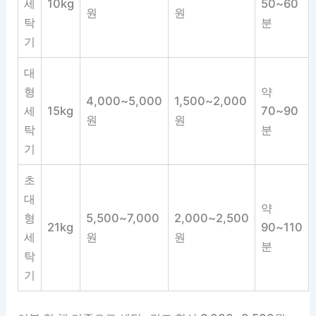
세
10kg
50~60
원
원
탁
분
기
대
형
약
4,000~5,000
1,500~2,000
세
15kg
70~90
원
원
탁
분
기
초
대
약
형
5,500~7,000
2,000~2,500
21kg
90~110
세
원
원
분
탁
기