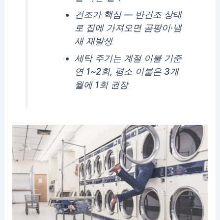
건조가 핵심 — 반건조 상태
로 집에 가져오면 곰팡이·냄
새 재발생
세탁 주기는 계절 이불 기준
연 1~2회, 평소 이불은 3개
월에 1회 권장