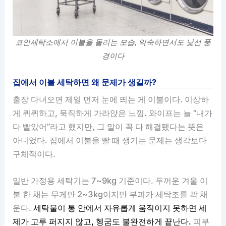
코인세탁소에서 이불을 돌리는 모습, 익숙하면서도 낯선 풍
경이다
집에서 이불 세탁하면 왜 문제가 생길까?
출장 다녀오면 제일 먼저 눈에 띄는 게 이불이다. 이상하
게 퀴퀴하고, 묵직하게 가라앉은 느낌. 와이프는 늘 “내가
다 빨았어”라고 했지만, 그 말이 꼭 다 해결됐다는 뜻은
아니었다. 집에서 이불을 빨 때 생기는 문제는 생각보다
구체적이다.
일반 가정용 세탁기는 7~9kg 기준이다. 두꺼운 겨울 이
불 한 채는 무게만 2~3kg이지만 부피가 세탁조를 꽉 채
운다.
세탁물이 통 안에서 자유롭게 움직이지 못하면 세
제가 고루 퍼지지 않고, 헹굼도 불완전하게 끝난다.
피부