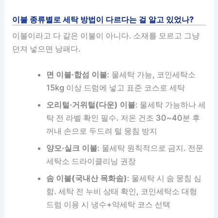
이불 종류별로 세탁 방법이 다르다는 걸 알고 있었나?
이불이라고 다 같은 이불이 아니다. 소재를 모르고 그냥
던져 넣으면 낭패다.
면 이불·합섬 이불
: 물세탁 가능, 코인세탁소
15kg 이상 드럼에 넣고 표준 코스로 세탁
오리털·거위털(다운) 이불
: 물세탁 가능하나 세
탁 전 라벨 확인 필수. 저온 건조 30~40분 후
꺼내 손으로 두드려 털 뭉침 방지
양모·실크 이불
: 물세탁 원칙적으로 금지. 전문
세탁소 드라이클리닝 권장
솜 이불(국내산 목화솜)
: 물세탁 시 솜 뭉침 심
함. 세탁 전 누비 상태 확인, 코인세탁소 대형
드럼 이용 시 냉수+약세탁 코스 선택