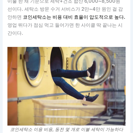
이불 한 채 기준으로 세탁+건조 합산 6,000~8,500원
선이다. 세탁소 방문 수거 서비스가 2만~4만 원인 걸 감
안하면
코인세탁소는 비용 대비 효율이 압도적으로 높다.
영업 뛰다가 점심 먹고 들어가면 한 사이클 딱 끝나는 시
간이다.
코인세탁소 이용 비용, 동전 몇 개로 이불 세탁이 가능하다