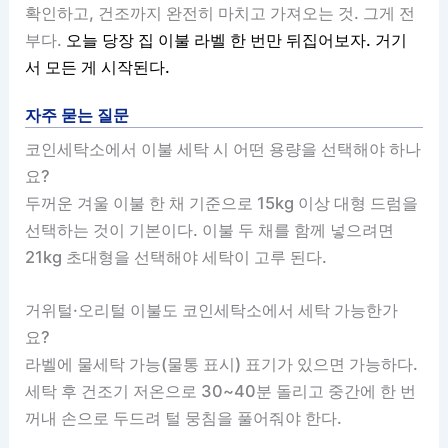
확인하고, 건조까지 완전히 마치고 가져오는 것. 그게 전
부다.
오늘 당장 집 이불 라벨 한 번만 뒤집어보자. 거기
서 모든 게 시작된다.
자주 묻는 질문
코인세탁소에서 이불 세탁 시 어떤 용량을 선택해야 하나
요?
두꺼운 겨울 이불 한 채 기준으로 15kg 이상 대형 드럼을
선택하는 것이 기본이다. 이불 두 채를 함께 넣으려면
21kg 초대형을 선택해야 세탁이 고루 된다.
거위털·오리털 이불도 코인세탁소에서 세탁 가능한가
요?
라벨에 물세탁 가능(물통 표시) 표기가 있으면 가능하다.
세탁 후 건조기 저온으로 30~40분 돌리고 중간에 한 번
꺼내 손으로 두드려 털 뭉침을 풀어줘야 한다.