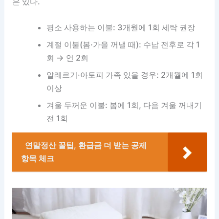
은 있다.
평소 사용하는 이불: 3개월에 1회 세탁 권장
계절 이불(봄·가을 꺼낼 때): 수납 전후로 각 1
회 → 연 2회
알레르기·아토피 가족 있을 경우: 2개월에 1회
이상
겨울 두꺼운 이불: 봄에 1회, 다음 겨울 꺼내기
전 1회
연말정산 꿀팁, 환급금 더 받는 공제
항목 체크