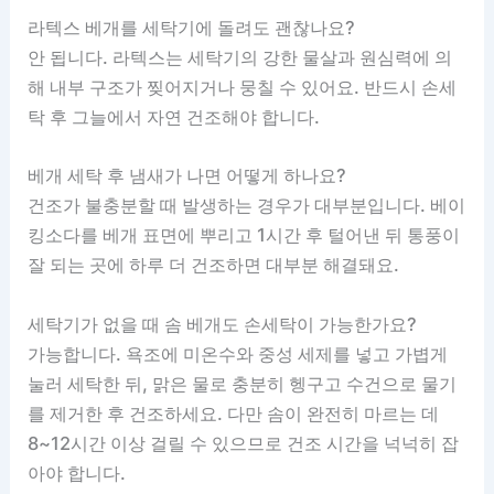
라텍스 베개를 세탁기에 돌려도 괜찮나요?
안 됩니다. 라텍스는 세탁기의 강한 물살과 원심력에 의
해 내부 구조가 찢어지거나 뭉칠 수 있어요. 반드시 손세
탁 후 그늘에서 자연 건조해야 합니다.
베개 세탁 후 냄새가 나면 어떻게 하나요?
건조가 불충분할 때 발생하는 경우가 대부분입니다. 베이
킹소다를 베개 표면에 뿌리고 1시간 후 털어낸 뒤 통풍이
잘 되는 곳에 하루 더 건조하면 대부분 해결돼요.
세탁기가 없을 때 솜 베개도 손세탁이 가능한가요?
가능합니다. 욕조에 미온수와 중성 세제를 넣고 가볍게
눌러 세탁한 뒤, 맑은 물로 충분히 헹구고 수건으로 물기
를 제거한 후 건조하세요. 다만 솜이 완전히 마르는 데
8~12시간 이상 걸릴 수 있으므로 건조 시간을 넉넉히 잡
아야 합니다.