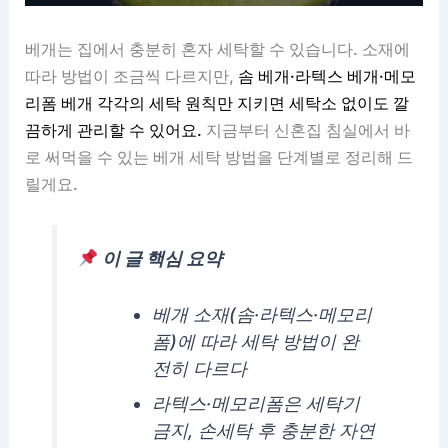
베개는 집에서 충분히 혼자 세탁할 수 있습니다. 소재에
따라 방법이 조금씩 다르지만,
솜 베개·라텍스 베개·메모
리폼 베개 각각의 세탁 원칙만 지키면 세탁소 없이도 깔
끔하게 관리할 수 있어요.
지금부터 신혼집 침실에서 바
로 써먹을 수 있는 베개 세탁 방법을 단계별로 정리해 드
릴게요.
이 글 핵심 요약
베개 소재(솜·라텍스·메모리
폼)에 따라 세탁 방법이 완
전히 다르다
라텍스·메모리폼은 세탁기
금지, 손세탁 후 충분한 자연