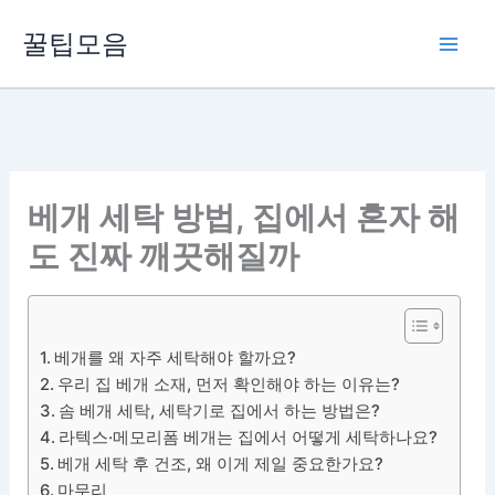
콘
꿀팁모음
텐
츠
로
건
너
뛰
베개 세탁 방법, 집에서 혼자 해
기
도 진짜 깨끗해질까
베개를 왜 자주 세탁해야 할까요?
우리 집 베개 소재, 먼저 확인해야 하는 이유는?
솜 베개 세탁, 세탁기로 집에서 하는 방법은?
라텍스·메모리폼 베개는 집에서 어떻게 세탁하나요?
베개 세탁 후 건조, 왜 이게 제일 중요한가요?
마무리