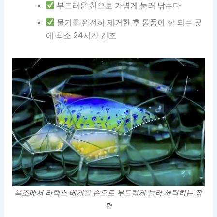
부드러운 천으로 가볍게 눌러 닦는다
물기를 완전히 제거한 후 통풍이 잘 되는 곳
에 최소 24시간 건조
욕조에서 라텍스 베개를 손으로 부드럽게 눌러 세탁하는 장
면