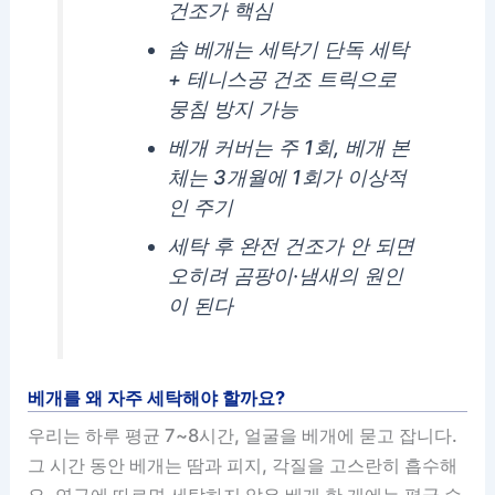
건조가 핵심
솜 베개는 세탁기 단독 세탁
+ 테니스공 건조 트릭으로
뭉침 방지 가능
베개 커버는 주 1회, 베개 본
체는 3개월에 1회가 이상적
인 주기
세탁 후 완전 건조가 안 되면
오히려 곰팡이·냄새의 원인
이 된다
베개를 왜 자주 세탁해야 할까요?
우리는 하루 평균 7~8시간, 얼굴을 베개에 묻고 잡니다.
그 시간 동안 베개는 땀과 피지, 각질을 고스란히 흡수해
요. 연구에 따르면 세탁하지 않은 베개 한 개에는 평균 수