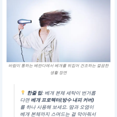
바람이 통하는 베란다에서 베개를 뒤집어 건조하는 깔끔한
생활 장면
한줄 팁
: 베개 본체 세탁이 번거롭
다면
베개 프로텍터(방수 내피 커버)
를 하나 사용해 보세요. 땀과 오염이
베개 본체까지 스며드는 걸 막아줘서