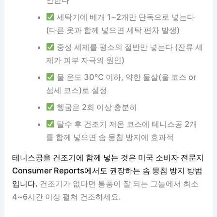
인한다
세탁기에 베개 1~2개만 단독으로 넣는다
(다른 옷과 함께 넣으면 세탁 편차 발생)
중성 세제를 평소의 절반만 넣는다 (잔류 세
제가 피부 자극의 원인)
물 온도 30℃ 이하, 약한 물살(울 코스 or
섬세 코스)로 설정
헹굼은 2회 이상 충분히
탈수 후 건조기 저온 코스에 테니스공 2개
를 함께 넣으면 솜 뭉침 방지에 효과적
테니스공을 건조기에 함께 넣는 것은 미국 소비자 전문지
Consumer Reports에서도 권장하는 솜 뭉침 방지 방법
입니다.
건조기가 없다면 통풍이 잘 되는 그늘에서 최소
4~6시간 이상 펼쳐 건조하세요.