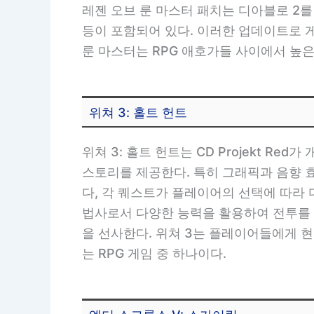
레젠 오브 룬 마스터 패치는 디아블로 2를
등이 포함되어 있다. 이러한 업데이트로 게
룬 마스터는 RPG 애호가들 사이에서 높은
위쳐 3: 홀트 헌트
위쳐 3: 홀트 헌트는 CD Projekt 
스토리를 제공한다. 특히 그래픽과 음향 
다, 각 퀘스트가 플레이어의 선택에 따라
법사로서 다양한 능력을 활용하여 전투를 
을 선사한다. 위쳐 3는 플레이어들에게 
는 RPG 게임 중 하나이다.