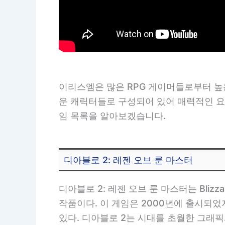
이리스엠은 많은 RPG 게이머들로부터 높
운 캐릭터들로 구성되어 있어 매력적인 요
임 목록을 알아보겠습니다.
디아블로 2: 레젠 오브 룬 마스터
디아블로 2: 레젠 오브 룬 마스터는 Bliz
작품이다. 이 게임은 2000년에 출시되
있다. 디아블로 2는 시대를 초월한 그래픽