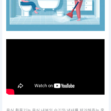
욕실 환풍기는 욕실 내부의 습기와 냄새를 제거해주는 중