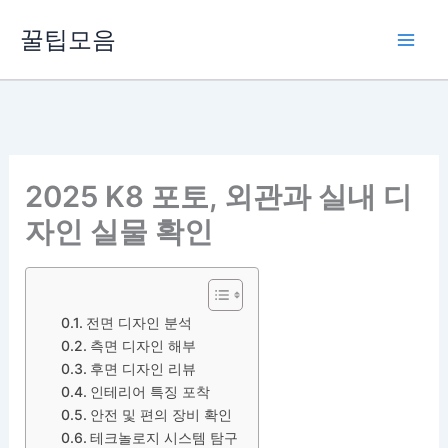
콘
꿀팁모음
텐
츠
로
건
너
뛰
2025 K8 포토, 외관과 실내 디
기
자인 실물 확인
전면 디자인 분석
측면 디자인 해부
후면 디자인 리뷰
인테리어 특징 포착
안전 및 편의 장비 확인
테크놀로지 시스템 탐구