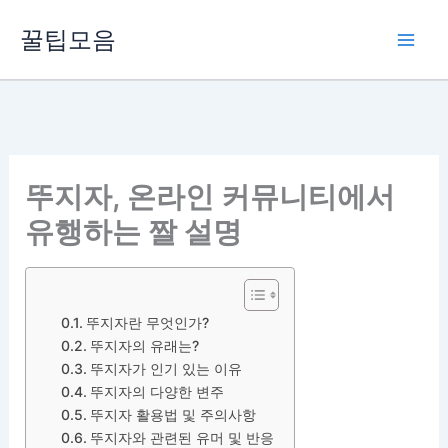
콘
꿀팁모음
텐
츠
로
건
너
뛰
뚜지자, 온라인 커뮤니티에서
기
유행하는 짤 설명
뚜지자란 무엇인가?
뚜지자의 유래는?
뚜지자가 인기 있는 이유
뚜지자의 다양한 변주
뚜지자 활용법 및 주의사항
뚜지자와 관련된 유머 및 반응