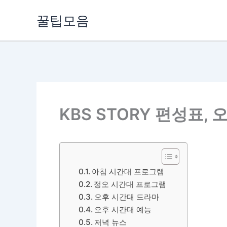
콘
꿀팁모음
텐
츠
로
건
너
뛰
기
KBS STORY 편성표,
아침 시간대 프로그램
정오 시간대 프로그램
오후 시간대 드라마
오후 시간대 예능
저녁 뉴스