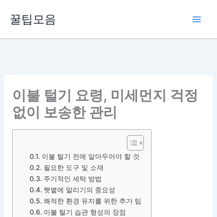
콘
꿀팁모음
텐
츠
로
건
너
뛰
이불 털기 요령, 미세먼지 걱정
기
없이 보송한 관리
이불 털기 전에 알아두어야 할 것
필요한 도구 및 소재
주기적인 세탁 방법
햇볕에 말리기의 중요성
쾌적한 환경 유지를 위한 추가 팁
이불 털기 습관 형성의 장점