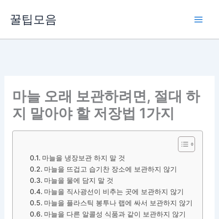
콘
꿀팁모음
텐
츠
로
건
너
뛰
마늘 오래 보관하려면, 절대 하
기
지 말아야 할 저장법 1가지
마늘을 냉장보관 하지 말 것
마늘을 뜨겁고 습기찬 장소에 보관하지 않기
마늘을 물에 담지 말 것
마늘을 직사광선이 비추는 곳에 보관하지 않기
마늘을 플라스틱 봉투나 랩에 싸서 보관하지 않기
마늘을 다른 알콜성 식품과 같이 보관하지 않기