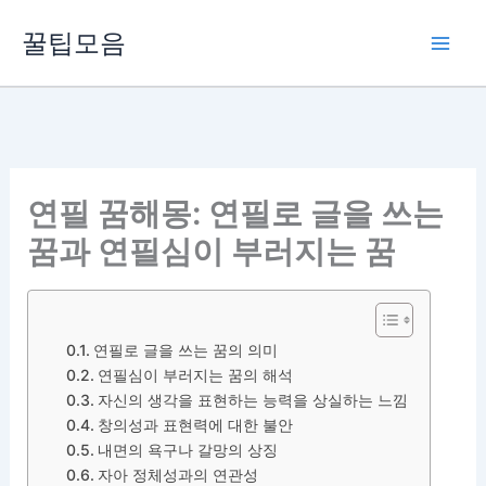
콘
꿀팁모음
텐
츠
로
건
너
뛰
연필 꿈해몽: 연필로 글을 쓰는
기
꿈과 연필심이 부러지는 꿈
연필로 글을 쓰는 꿈의 의미
연필심이 부러지는 꿈의 해석
자신의 생각을 표현하는 능력을 상실하는 느낌
창의성과 표현력에 대한 불안
내면의 욕구나 갈망의 상징
자아 정체성과의 연관성