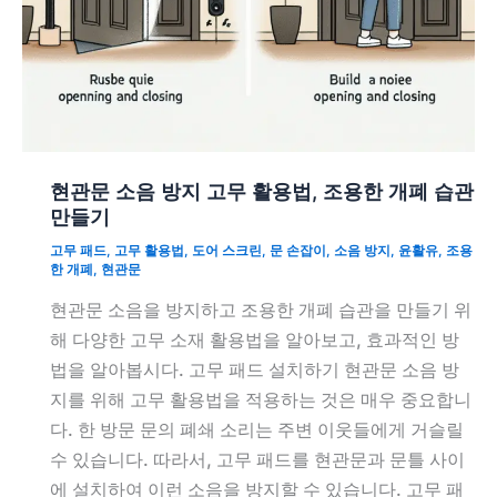
현관문 소음 방지 고무 활용법, 조용한 개폐 습관
만들기
고무 패드
,
고무 활용법
,
도어 스크린
,
문 손잡이
,
소음 방지
,
윤활유
,
조용
한 개폐
,
현관문
현관문 소음을 방지하고 조용한 개폐 습관을 만들기 위
해 다양한 고무 소재 활용법을 알아보고, 효과적인 방
법을 알아봅시다. 고무 패드 설치하기 현관문 소음 방
지를 위해 고무 활용법을 적용하는 것은 매우 중요합니
다. 한 방문 문의 폐쇄 소리는 주변 이웃들에게 거슬릴
수 있습니다. 따라서, 고무 패드를 현관문과 문틀 사이
에 설치하여 이런 소음을 방지할 수 있습니다. 고무 패