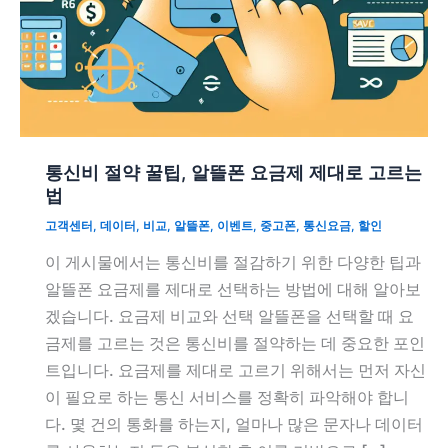
통신비 절약 꿀팁, 알뜰폰 요금제 제대로 고르는
법
고객센터
,
데이터
,
비교
,
알뜰폰
,
이벤트
,
중고폰
,
통신요금
,
할인
이 게시물에서는 통신비를 절감하기 위한 다양한 팁과
알뜰폰 요금제를 제대로 선택하는 방법에 대해 알아보
겠습니다. 요금제 비교와 선택 알뜰폰을 선택할 때 요
금제를 고르는 것은 통신비를 절약하는 데 중요한 포인
트입니다. 요금제를 제대로 고르기 위해서는 먼저 자신
이 필요로 하는 통신 서비스를 정확히 파악해야 합니
다. 몇 건의 통화를 하는지, 얼마나 많은 문자나 데이터