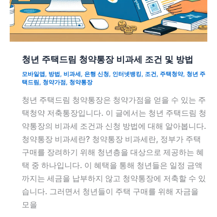
청년 주택드림 청약통장 비과세 조건 및 방법
모바일앱
,
방법
,
비과세
,
은행 신청
,
인터넷뱅킹
,
조건
,
주택청약
,
청년 주
택드림
,
청약가점
,
청약통장
청년 주택드림 청약통장은 청약가점을 얻을 수 있는 주
택청약 저축통장입니다. 이 글에서는 청년 주택드림 청
약통장의 비과세 조건과 신청 방법에 대해 알아봅니다.
청약통장 비과세란? 청약통장 비과세란, 정부가 주택
구매를 장려하기 위해 청년층을 대상으로 제공하는 혜
택 중 하나입니다. 이 혜택을 통해 청년들은 일정 금액
까지는 세금을 납부하지 않고 청약통장에 저축할 수 있
습니다. 그러면서 청년들이 주택 구매를 위해 자금을
모을