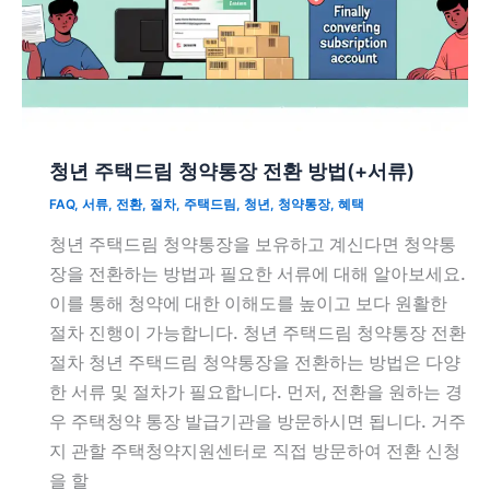
청년 주택드림 청약통장 전환 방법(+서류)
FAQ
,
서류
,
전환
,
절차
,
주택드림
,
청년
,
청약통장
,
혜택
청년 주택드림 청약통장을 보유하고 계신다면 청약통
장을 전환하는 방법과 필요한 서류에 대해 알아보세요.
이를 통해 청약에 대한 이해도를 높이고 보다 원활한
절차 진행이 가능합니다. 청년 주택드림 청약통장 전환
절차 청년 주택드림 청약통장을 전환하는 방법은 다양
한 서류 및 절차가 필요합니다. 먼저, 전환을 원하는 경
우 주택청약 통장 발급기관을 방문하시면 됩니다. 거주
지 관할 주택청약지원센터로 직접 방문하여 전환 신청
을 할