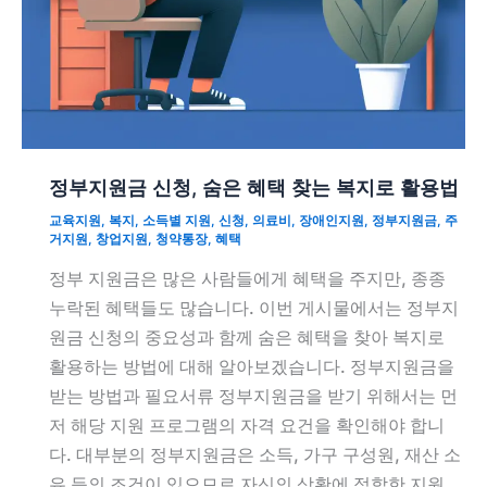
정부지원금 신청, 숨은 혜택 찾는 복지로 활용법
교육지원
,
복지
,
소득별 지원
,
신청
,
의료비
,
장애인지원
,
정부지원금
,
주
거지원
,
창업지원
,
청약통장
,
혜택
정부 지원금은 많은 사람들에게 혜택을 주지만, 종종
누락된 혜택들도 많습니다. 이번 게시물에서는 정부지
원금 신청의 중요성과 함께 숨은 혜택을 찾아 복지로
활용하는 방법에 대해 알아보겠습니다. 정부지원금을
받는 방법과 필요서류 정부지원금을 받기 위해서는 먼
저 해당 지원 프로그램의 자격 요건을 확인해야 합니
다. 대부분의 정부지원금은 소득, 가구 구성원, 재산 소
유 등의 조건이 있으므로 자신의 상황에 적합한 지원