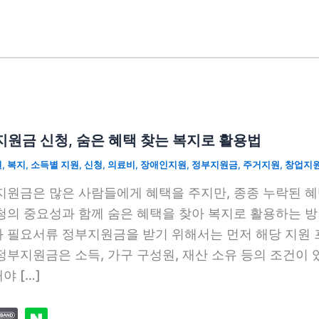
원금 신청, 숨은 혜택 찾는 복지로 활용법
원
,
복지
,
소득별 지원
,
신청
,
의료비
,
장애인지원
,
정부지원금
,
주거지원
,
창업지
지원금은 많은 사람들에게 혜택을 주지만, 종종 누락된 
청의 중요성과 함께 숨은 혜택을 찾아 복지로 활용하는 
 필요서류 정부지원금을 받기 위해서는 먼저 해당 지원 
정부지원금은 소득, 가구 구성원, 재산 소유 등의 조건이
야 […]