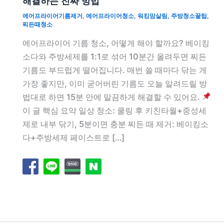
해결하는 진짜 방법
에어프라이어기름제거
,
에어프라이어청소
,
워킹맘살림
,
주방청소꿀팁
,
찌든때청소
에어프라이어 기름 청소, 어떻게 해야 할까요? 베이킹
소다와 주방세제를 1:1로 섞어 10분간 올려두면 찌든
기름도 부드럽게 떨어집니다. 매번 쓸 때마다 닦는 게
가장 좋지만, 이미 굳어버린 기름도 오늘 알려드릴 방
법대로 하면 15분 안에 말끔하게 해결할 수 있어요.
이 글 핵심 요약 일상 청소: 쿨링 후 키친타월+중성세
제로 내부 닦기, 5분이면 충분 찌든 때 제거: 베이킹소
다+주방세제 페이스트로 […]