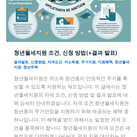
청년월세지원 조건, 신청 방법(+결과 발표)
결과발표
,
신청방법
,
자격요건
,
저소득층
,
주거지원
,
지원혜택
,
청년월세
지원
,
청년주택
청년월세지원은 저소득 청년층이 안정적인 주거를 확
보할 수 있도록 지원하는 제도입니다. 이 글에서는 청
년월세지원의 자격 요건, 신청 방법 및 결과 발표에 대
해 상세히 안내하겠습니다. 자격 요건 청년월세지원은
청년층의 주거안정을 지원하기 위해 제공되는 혜택 중
하나입니다. 이 혜택을 받기 위해서는 일정한 자격 요
건을 충족해야 합니다. 청년월세지원의 자격 요건은 세
부적으로 다양하게 나뉘는데, 먼저 지원 대상자는 만