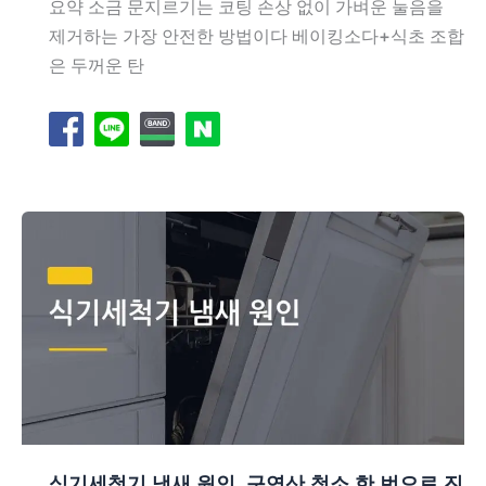
요약 소금 문지르기는 코팅 손상 없이 가벼운 눌음을
제거하는 가장 안전한 방법이다 베이킹소다+식초 조합
은 두꺼운 탄
식기세척기 냄새 원인, 구연산 청소 한 번으로 진