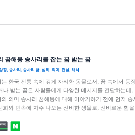
 꿈해몽 송사리를 잡는 꿈 받는 꿈
상징
,
송사리
,
송사리 꿈
,
심리
,
의미
,
전설
,
해석
는 한국 전통 속에 깊게 자리한 동물로서, 꿈 속에서 등
거나 받는 꿈은 사람들에게 다양한 메시지를 전달하는데, 
의 의미 송사리 꿈해몽에 대해 이야기하기 전에 먼저 송
신화와 민속에 자주 나오는 신비한 생물로, 신비로운 힘을 