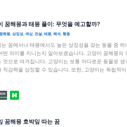
 꿈해몽과 태몽 풀이: 무엇을 예고할까?
꿈해몽
,
상징성
,
색상
,
전설
,
태몽
,
해석
,
행동
는 꿈에서나 태몽에서도 높은 상징성을 갖는 동물 중 하
어떤 의미를 지니는지 알아보겠습니다. 고양이 꿈해몽의 
 것으로 여겨집니다. 고양이는 보통 까다로운 동물로 생각
 직감력을 상징할 수 있습니다. 또한, 고양이는 독립적이
 꿈해몽 호박잎 따는 꿈