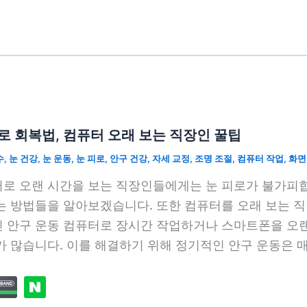
로 회복법, 컴퓨터 오래 보는 직장인 꿀팁
수
,
눈 건강
,
눈 운동
,
눈 피로
,
안구 건강
,
자세 교정
,
조명 조절
,
컴퓨터 작업
,
화면
로 오랜 시간을 보는 직장인들에게는 눈 피로가 불가피합
는 방법들을 알아보겠습니다. 또한 컴퓨터를 오래 보는 직
 안구 운동 컴퓨터로 장시간 작업하거나 스마트폰을 오랜
가 많습니다. 이를 해결하기 위해 정기적인 안구 운동은 매