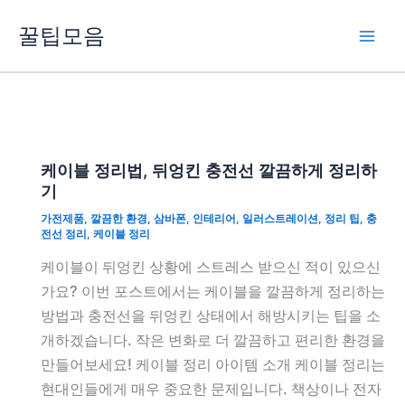
콘
꿀팁모음
텐
츠
로
건
너
뛰
케이블 정리법, 뒤엉킨 충전선 깔끔하게 정리하
기
기
가전제품
,
깔끔한 환경
,
삼바폰
,
인테리어
,
일러스트레이션
,
정리 팁
,
충
전선 정리
,
케이블 정리
케이블이 뒤엉킨 상황에 스트레스 받으신 적이 있으신
가요? 이번 포스트에서는 케이블을 깔끔하게 정리하는
방법과 충전선을 뒤엉킨 상태에서 해방시키는 팁을 소
개하겠습니다. 작은 변화로 더 깔끔하고 편리한 환경을
만들어보세요! 케이블 정리 아이템 소개 케이블 정리는
현대인들에게 매우 중요한 문제입니다. 책상이나 전자