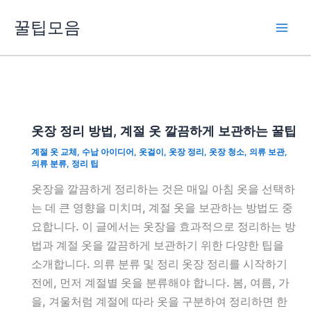
콘
꿀팁모음
텐
츠
로
건
너
뛰
옷장 정리 방법, 계절 옷 깔끔하게 보관하는 꿀팁
기
계절 옷 교체
,
수납 아이디어
,
옷걸이
,
옷장 정리
,
옷장 청소
,
의류 보관
,
의류 분류
,
정리 팁
옷장을 깔끔하게 정리하는 것은 매일 아침 옷을 선택하
는 데 큰 영향을 미치며, 계절 옷을 보관하는 방법도 중
요합니다. 이 글에서는 옷장을 효과적으로 정리하는 방
법과 계절 옷을 깔끔하게 보관하기 위한 다양한 팁을
소개합니다. 의류 분류 및 정리 옷장 정리를 시작하기
전에, 먼저 계절별 옷을 분류해야 합니다. 봄, 여름, 가
을, 겨울처럼 계절에 따라 옷을 구분하여 정리하면 한