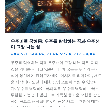
우주비행 꿈해몽: 우주를 탐험하는 꿈과 우주선
이 고장 나는 꿈
꿈해몽
,
도전
,
무의식
,
상징
,
우주 탐험
,
우주비행
,
우주선 고장
,
해몽
우주를 탐험하는 꿈과 우주선이 고장 나는 꿈은 둘 다
깊은 의미를 지니고 있습니다. 이 꿈들은 우리의 무의
식이 당신에게 전하고자 하는 메시지를 의미하며, 새로
운 시작이나 도전에 대한 상징으로 해석될 수 있습니
다. 우주를 탐험하는 꿈의 의미 우주를 탐험하는 꿈은
무한한 가능성과 발견으로 가득찬 즐거운 모험을 상징
하는 꿈으로 해석됩니다. 이 꿈은 새로운 경험에 대한