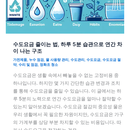
수도요금 줄이는 법, 하루 5분 습관으로 연간 차
이 나는 구조
가전제품
,
누수 점검
,
물 사용량 관리
,
수도관리
,
수도요금
,
수도요금 절
약
,
수리 및 점검
,
정화조 청소
수도요금은 생활 속에서 빼놓을 수 없는 고정비용 중
하나입니다. 하지만 몇 가지 간단한 습관 변경과 조치
를 통해 수도요금을 줄일 수 있습니다. 이 글에서는 하
루 5분의 노력으로 연간 수도요금을 얼마나 절약할 수
있는지 알아보겠습니다. 수도요금 절감의 중요성 물은
우리 생활에서 꼭 필요한 자원이지만, 수도요금은 가구
의 가계부를 상당 부분 차지할 수 있는 비용입니다. 따
라서 수도요금을 절감하는 것은