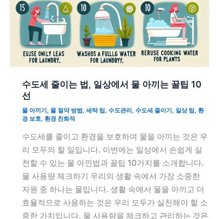
수도세 줄이는 법, 일상에서 물 아끼는 꿀팁 10
선
물 아끼기
,
물 절약 방법
,
세탁 팁
,
수도관리
,
수도세 줄이기
,
일상 팁
,
환
경 보호
,
환경 친화적
수도세를 줄이고 환경을 보호하며 물을 아끼는 것은 우
리 모두의 할 일입니다. 이번에는 일상에서 손쉽게 실
천할 수 있는 물 아낀법과 꿀팁 10가지를 소개합니다.
물 사용량 체크하기 우리의 생활 속에서 가장 소중한
자원 중 하나는 물입니다. 생활 속에서 물을 아끼고 더
효율적으로 사용하는 것은 우리 모두가 실천해야 할 소
중한 가치입니다. 물 사용량을 체크하고 관리하는 것은