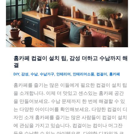
홈카페 컵걸이 설치 팁, 감성 더하고 수납까지 해
결
DIY
,
감성
,
수납
,
수납가구
,
인테리어
,
인테리어소품
,
컵걸이
,
홈카페
홈카페를 즐기는 많은 이들에게 필요한 컵걸이 설치 팁
을 소개합니다. 이제 더 맛있고 센스있는 홈카페 공간
을 만들어보세요. 수납 문제까지 한 번에 해결할 수 있
는 다양한 아이디어를 확인해보세요. 다양한 컵걸이 디
자인 소개 홈카페를 즐기는 많은 사람들이 컵걸이 설치
에 관심을 가지고 있습니다. 컵걸이는 컵이나 머그잔
등을 수납할 수 있는 아이템으로, 다양한 디자인과 크