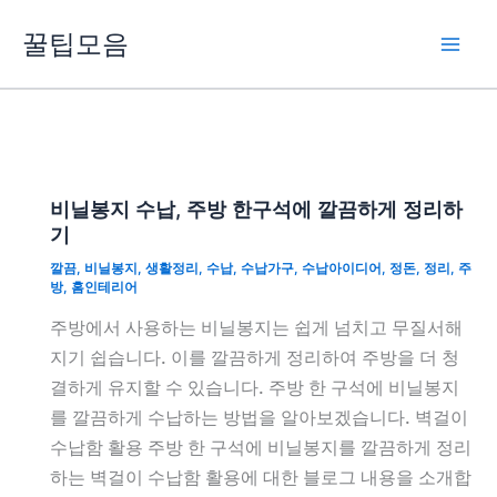
콘
꿀팁모음
텐
츠
로
건
너
뛰
비닐봉지 수납, 주방 한구석에 깔끔하게 정리하
기
기
깔끔
,
비닐봉지
,
생활정리
,
수납
,
수납가구
,
수납아이디어
,
정돈
,
정리
,
주
방
,
홈인테리어
주방에서 사용하는 비닐봉지는 쉽게 넘치고 무질서해
지기 쉽습니다. 이를 깔끔하게 정리하여 주방을 더 청
결하게 유지할 수 있습니다. 주방 한 구석에 비닐봉지
를 깔끔하게 수납하는 방법을 알아보겠습니다. 벽걸이
수납함 활용 주방 한 구석에 비닐봉지를 깔끔하게 정리
하는 벽걸이 수납함 활용에 대한 블로그 내용을 소개합