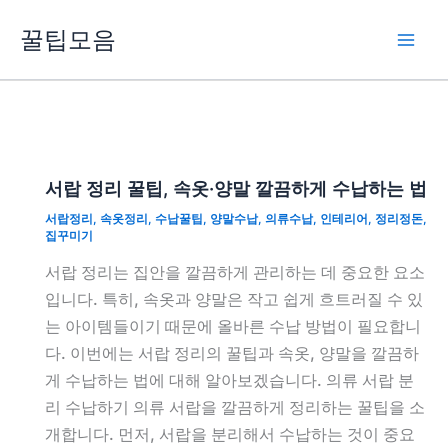
콘
꿀팁모음
텐
츠
로
건
너
뛰
서랍 정리 꿀팁, 속옷·양말 깔끔하게 수납하는 법
기
서랍정리
,
속옷정리
,
수납꿀팁
,
양말수납
,
의류수납
,
인테리어
,
정리정돈
,
집꾸미기
서랍 정리는 집안을 깔끔하게 관리하는 데 중요한 요소
입니다. 특히, 속옷과 양말은 작고 쉽게 흐트러질 수 있
는 아이템들이기 때문에 올바른 수납 방법이 필요합니
다. 이번에는 서랍 정리의 꿀팁과 속옷, 양말을 깔끔하
게 수납하는 법에 대해 알아보겠습니다. 의류 서랍 분
리 수납하기 의류 서랍을 깔끔하게 정리하는 꿀팁을 소
개합니다. 먼저, 서랍을 분리해서 수납하는 것이 중요