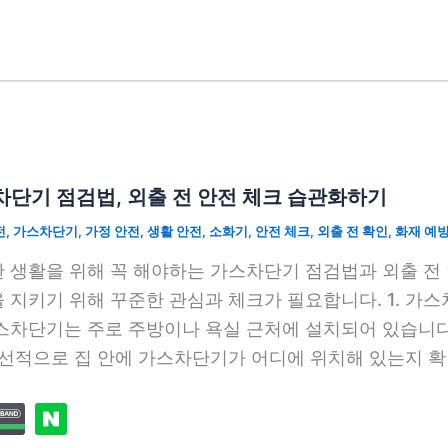
단기 점검법, 외출 전 안전 체크 습관화하기
전
,
가스차단기
,
가정 안전
,
생활 안전
,
소화기
,
안전 체크
,
외출 전 확인
,
화재 예
 생활을 위해 꼭 해야하는 가스차단기 점검법과 외출 전 
 지키기 위해 꾸준한 관심과 체크가 필요합니다. 1. 가
스차단기는 주로 주방이나 욕실 근처에 설치되어 있습니다.
우선적으로 집 안에 가스차단기가 어디에 위치해 있는지 확인