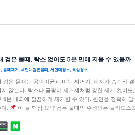
 검은 물때, 락스 없이도 5분 만에 지울 수 있을까
용
,
물때제거
,
세면대검은물때
,
세면대청소
,
욕실청소
 검은 물때는 곰팡이균과 비누 찌꺼기, 피지가 습기와 결
지 않는다. 락스나 곰팡이 제거제처럼 강한 세제 없이도
 5분 내외에 깔끔하게 제거할 수 있다. 원인을 정확히 알
든다.
이 글 핵심 요약 검은 물때의 주원인은 클라도스포