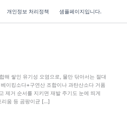
개인정보 처리정책
샘플페이지입니다.
합해 쌓인 유기성 오염으로, 물만 닦아서는 절대
, 베이킹소다+구연산 조합이나 과탄산소다 거품
고 제거 순서를 지키면 재발 주기도 눈에 띄게
리움 등 곰팡이균 […]