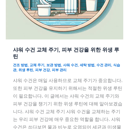
샤워 수건 교체 주기, 피부 건강을 위한 위생 루
틴
건조 방법
,
교체 주기
,
보관 방법
,
샤워 수건
,
세탁 방법
,
수건 관리
,
식습
관
,
위생 루틴
,
피부 건강
,
피부 관리
샤워 수건은 매일 사용하므로 교체 주기가 중요합니다.
또한 피부 건강을 유지하기 위해서는 적절한 위생 루틴
이 필요합니다. 이 글에서는 샤워 수건의 교체 주기와
피부 건강을 챙기기 위한 위생 루틴에 대해 알아보겠습
니다. 샤워 수건 교체 주기 샤워 수건을 교체하는 주기
는 우리 피부 건강에 매우 중요한 역할을 합니다. 샤워
수건은 쓰다보면 물과 비누로 오염되어 세균과 미생물