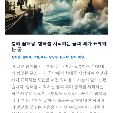
항해 꿈해몽: 항해를 시작하는 꿈과 배가 표류하
는 꿈
꿈해몽
,
꿈해석
,
모험
,
바다
,
상징성
,
심리학
,
항해
,
해양
이 글은 항해를 시작하는 꿈과 배가 표류하는 꿈에 대
해 탐구한 글입니다. 꿈속에서 항해를 시작하는 순간과
배가 표류하는 모습은 어떤 의미를 가지는지 알아보겠
습니다. 항해를 시작하는 꿈의 의미 항해를 시작하는
꿈은 새로운 시작이나 모험을 상징하는 꿈으로 해석됩
니다. 이는 개인의 삶에서 새로운 도전에 대한 욕망이
나 발전을 꿈꾸는 마음을 나타낼 수 있습니다. 기존의