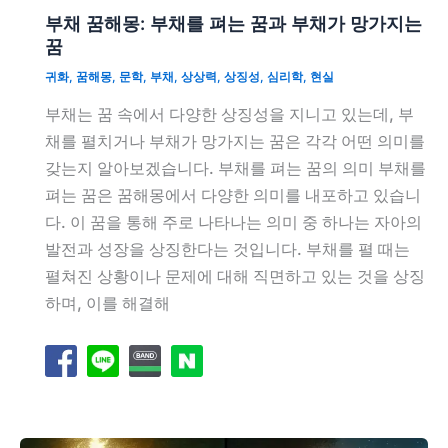
부채 꿈해몽: 부채를 펴는 꿈과 부채가 망가지는
꿈
귀화
,
꿈해몽
,
문학
,
부채
,
상상력
,
상징성
,
심리학
,
현실
부채는 꿈 속에서 다양한 상징성을 지니고 있는데, 부
채를 펼치거나 부채가 망가지는 꿈은 각각 어떤 의미를
갖는지 알아보겠습니다. 부채를 펴는 꿈의 의미 부채를
펴는 꿈은 꿈해몽에서 다양한 의미를 내포하고 있습니
다. 이 꿈을 통해 주로 나타나는 의미 중 하나는 자아의
발전과 성장을 상징한다는 것입니다. 부채를 펼 때는
펼쳐진 상황이나 문제에 대해 직면하고 있는 것을 상징
하며, 이를 해결해