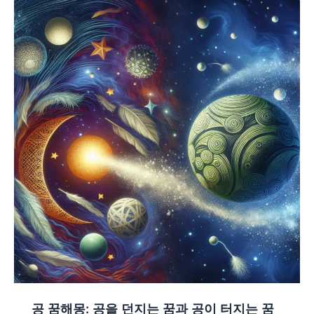
공 꿈해몽: 공을 던지는 꿈과 공이 터지는 꿈