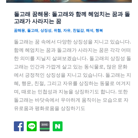
돌고래 꿈해몽: 돌고래와 함께 헤엄치는 꿈과 돌
고래가 사라지는 꿈
꿈해몽
,
돌고래
,
상징성
,
위협
,
자유
,
친밀감
,
해석
,
행복
돌고래는 꿈 속에서 다양한 상징성을 지니고 있습니다.
함께 헤엄치는 꿈과 돌고래가 사라지는 꿈은 각각 어떠
한 의미를 지닐지 살펴보겠습니다. 돌고래의 상징성 돌
고래는 인간과 가깝게 살고 있는 동식물로, 많은 문화
에서 긍정적인 상징성을 지니고 있습니다. 돌고래는 지
혜, 행운, 친절, 그리고 자유를 상징하는 동물로 여겨지
며, 때로는 민첩성과 지능을 상징하기도 합니다. 또한
돌고래는 바닷속에서 우아하게 움직이는 모습으로 자
유로움과 평화로움을 상징하기도