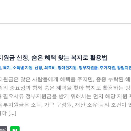
원금 신청, 숨은 혜택 찾는 복지로 활용법
원
,
복지
,
소득별 지원
,
신청
,
의료비
,
장애인지원
,
정부지원금
,
주거지원
,
창업지
지원금은 많은 사람들에게 혜택을 주지만, 종종 누락된 
청의 중요성과 함께 숨은 혜택을 찾아 복지로 활용하는 
 필요서류 정부지원금을 받기 위해서는 먼저 해당 지원 
정부지원금은 소득, 가구 구성원, 재산 소유 등의 조건이
야 […]