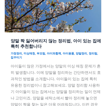
양말 짝 잃어버리지 않는 정리법, 아이 있는 집에
특히 추천합니다
가정정리
,
미싱매칭
,
부모팁
,
아이와함께
,
아이용품
,
양말정리
,
정리팁
,
집꾸미기
아이들이 많은 가정에서는 양말의 미싱 매칭 문제가 흔
히 발생합니다. 이에 양말을 정리하는 간단하면서도 효
과적인 방법을 소개합니다. 아이들이 있는 집에 특히
유용한 정리법이니 참고해보세요. 양말 정리함 사용하
기 아이들이 있는 집에서는 양말을 정리하는 일이 언제
나 고민이죠. 양말을 세탁소에서 빨아 정리해 놓으면
양말이 짝을 찾는 일은 더욱 어려워집니다. 이런 경우