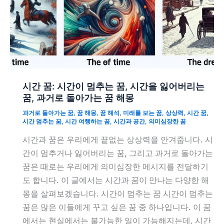
시간 꿈: 시간이 멈추는 꿈, 시간을 잃어버리는
꿈, 과거로 돌아가는 꿈 해몽
과거로 돌아가는 꿈
,
꿈 해몽
,
꿈 해석
,
미래를 보는 꿈
,
상상력
,
시간 꿈
,
시간 멈추는 꿈
,
시간 여행하는 꿈
,
시간과 공간
,
의미심장한 꿈
시간과 꿈은 우리에게 끝없는 상상력을 안겨줍니다. 시
간이 멈추거나 잃어버리는 꿈, 그리고 과거로 돌아가는
꿈은 때로는 우리에게 의미심장한 메시지를 전달하기
도 합니다. 이 글에서는 시간과 꿈이 만나는 다양한 해
몽을 살펴보겠습니다. 시간이 멈추는 꿈 시간이 멈추는
꿈은 많은 이들에게 꾸고 싶은 꿈 중 하나입니다. 이 꿈
에서는 현실에서는 불가능한 일이 가능해지는데, 시간