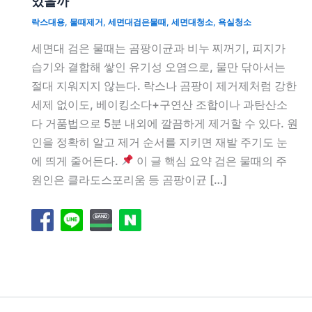
있을까
락스대용
,
물때제거
,
세면대검은물때
,
세면대청소
,
욕실청소
세면대 검은 물때는 곰팡이균과 비누 찌꺼기, 피지가
습기와 결합해 쌓인 유기성 오염으로, 물만 닦아서는
절대 지워지지 않는다. 락스나 곰팡이 제거제처럼 강한
세제 없이도, 베이킹소다+구연산 조합이나 과탄산소
다 거품법으로 5분 내외에 깔끔하게 제거할 수 있다. 원
인을 정확히 알고 제거 순서를 지키면 재발 주기도 눈
에 띄게 줄어든다.
이 글 핵심 요약 검은 물때의 주
원인은 클라도스포리움 등 곰팡이균 […]