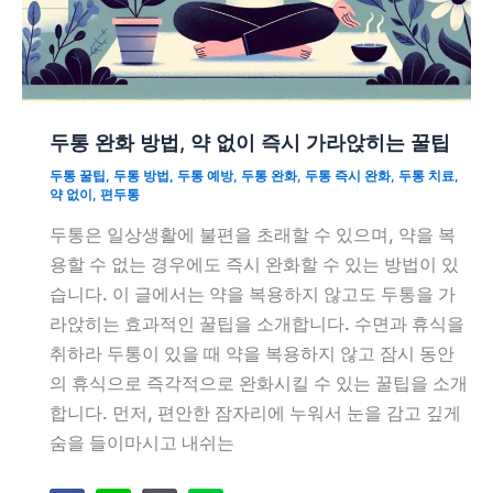
두통 완화 방법, 약 없이 즉시 가라앉히는 꿀팁
두통 꿀팁
,
두통 방법
,
두통 예방
,
두통 완화
,
두통 즉시 완화
,
두통 치료
,
약 없이
,
편두통
두통은 일상생활에 불편을 초래할 수 있으며, 약을 복
용할 수 없는 경우에도 즉시 완화할 수 있는 방법이 있
습니다. 이 글에서는 약을 복용하지 않고도 두통을 가
라앉히는 효과적인 꿀팁을 소개합니다. 수면과 휴식을
취하라 두통이 있을 때 약을 복용하지 않고 잠시 동안
의 휴식으로 즉각적으로 완화시킬 수 있는 꿀팁을 소개
합니다. 먼저, 편안한 잠자리에 누워서 눈을 감고 깊게
숨을 들이마시고 내쉬는