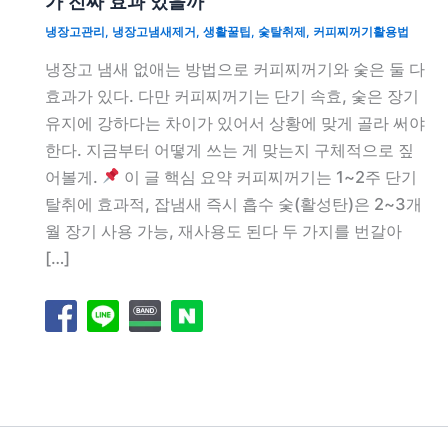
가 진짜 효과 있을까
냉장고관리
,
냉장고냄새제거
,
생활꿀팁
,
숯탈취제
,
커피찌꺼기활용법
냉장고 냄새 없애는 방법으로 커피찌꺼기와 숯은 둘 다
효과가 있다. 다만 커피찌꺼기는 단기 속효, 숯은 장기
유지에 강하다는 차이가 있어서 상황에 맞게 골라 써야
한다. 지금부터 어떻게 쓰는 게 맞는지 구체적으로 짚
어볼게.
이 글 핵심 요약 커피찌꺼기는 1~2주 단기
탈취에 효과적, 잡냄새 즉시 흡수 숯(활성탄)은 2~3개
월 장기 사용 가능, 재사용도 된다 두 가지를 번갈아
[…]