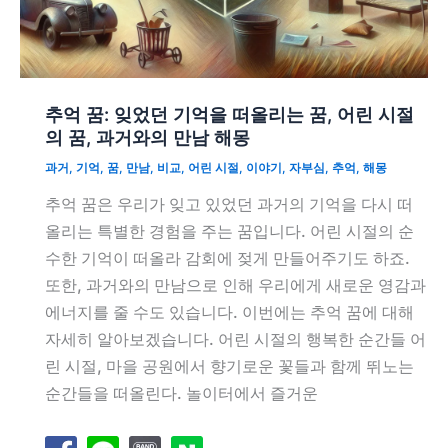
추억 꿈: 잊었던 기억을 떠올리는 꿈, 어린 시절
의 꿈, 과거와의 만남 해몽
과거
,
기억
,
꿈
,
만남
,
비교
,
어린 시절
,
이야기
,
자부심
,
추억
,
해몽
추억 꿈은 우리가 잊고 있었던 과거의 기억을 다시 떠
올리는 특별한 경험을 주는 꿈입니다. 어린 시절의 순
수한 기억이 떠올라 감회에 젖게 만들어주기도 하죠.
또한, 과거와의 만남으로 인해 우리에게 새로운 영감과
에너지를 줄 수도 있습니다. 이번에는 추억 꿈에 대해
자세히 알아보겠습니다. 어린 시절의 행복한 순간들 어
린 시절, 마을 공원에서 향기로운 꽃들과 함께 뛰노는
순간들을 떠올린다. 놀이터에서 즐거운