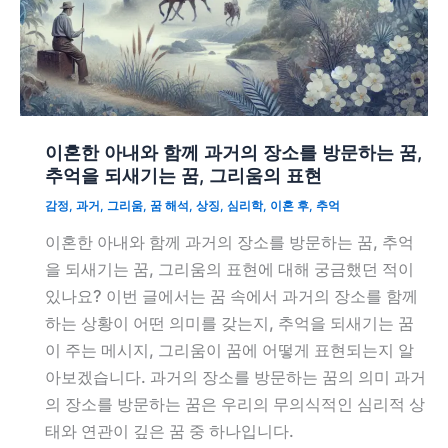
이혼한 아내와 함께 과거의 장소를 방문하는 꿈,
추억을 되새기는 꿈, 그리움의 표현
감정
,
과거
,
그리움
,
꿈 해석
,
상징
,
심리학
,
이혼 후
,
추억
이혼한 아내와 함께 과거의 장소를 방문하는 꿈, 추억
을 되새기는 꿈, 그리움의 표현에 대해 궁금했던 적이
있나요? 이번 글에서는 꿈 속에서 과거의 장소를 함께
하는 상황이 어떤 의미를 갖는지, 추억을 되새기는 꿈
이 주는 메시지, 그리움이 꿈에 어떻게 표현되는지 알
아보겠습니다. 과거의 장소를 방문하는 꿈의 의미 과거
의 장소를 방문하는 꿈은 우리의 무의식적인 심리적 상
태와 연관이 깊은 꿈 중 하나입니다.