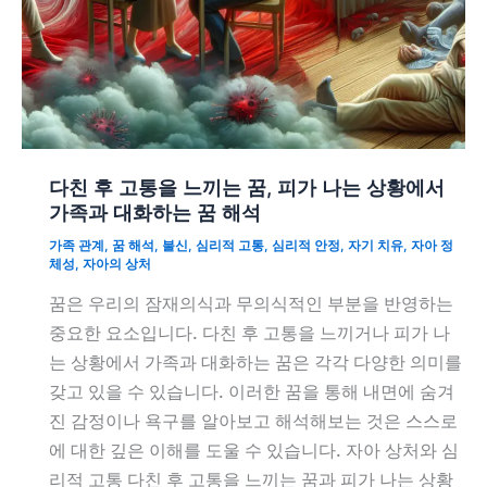
다친 후 고통을 느끼는 꿈, 피가 나는 상황에서
가족과 대화하는 꿈 해석
가족 관계
,
꿈 해석
,
불신
,
심리적 고통
,
심리적 안정
,
자기 치유
,
자아 정
체성
,
자아의 상처
꿈은 우리의 잠재의식과 무의식적인 부분을 반영하는
중요한 요소입니다. 다친 후 고통을 느끼거나 피가 나
는 상황에서 가족과 대화하는 꿈은 각각 다양한 의미를
갖고 있을 수 있습니다. 이러한 꿈을 통해 내면에 숨겨
진 감정이나 욕구를 알아보고 해석해보는 것은 스스로
에 대한 깊은 이해를 도울 수 있습니다. 자아 상처와 심
리적 고통 다친 후 고통을 느끼는 꿈과 피가 나는 상황