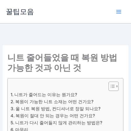
콘
꿀팁모음
텐
츠
로
건
너
뛰
니트 줄어들었을 때 복원 방법
기
가능한 것과 아닌 것
니트가 줄어드는 이유는 뭔가요?
복원이 가능한 니트 소재는 어떤 건가요?
울 니트 복원 방법, 컨디셔너로 정말 되나요?
복원이 절대 안 되는 경우는 어떤 건가요?
니트가 다시 줄어들지 않게 관리하는 방법은?
마무리