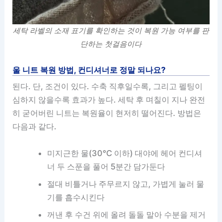
세탁 라벨의 소재 표기를 확인하는 것이 복원 가능 여부를 판
단하는 첫걸음이다
울 니트 복원 방법, 컨디셔너로 정말 되나요?
된다. 단, 조건이 있다. 수축 직후일수록, 그리고 펠팅이
심하지 않을수록 효과가 높다. 세탁 후 며칠이 지나 완전
히 굳어버린 니트는 복원율이 현저히 떨어진다. 방법은
다음과 같다.
미지근한 물(30℃ 이하) 대야에 헤어 컨디셔
너 두 스푼을 풀어 5분간 담가둔다
절대 비틀거나 주무르지 않고, 가볍게 눌러 물
기를 흡수시킨다
꺼낸 후 수건 위에 올려 돌돌 말아 수분을 제거