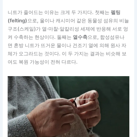
니트가 줄어드는 이유는 크게 두 가지다. 첫째는
펠팅
(felting)
으로, 울이나 캐시미어 같은 동물성 섬유의 비늘
구조(스케일)가 열·마찰·알칼리성 세제에 반응해 서로 엉
켜 수축하는 현상이다. 둘째는
열수축
으로, 합성섬유나
면 혼방 니트가 뜨거운 물이나 건조기 열에 의해 원사 자
체가 오그라드는 것이다. 이 두 가지는 결과는 비슷해 보
여도 복원 가능성이 전혀 다르다.