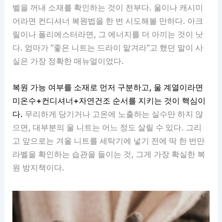
벨을 꺼내 소재를 확인하는 것이 전부다. 울이나 캐시미
어라면 컨디셔너 복원법을 한 번 시도해볼 만하다. 아크
릴이나 폴리에스터라면, 그 에너지를 더 아끼는 것이 낫
다. 엄마가 “좋은 니트는 드라이 맡겨라”고 했던 말이 사
실은 가장 정확한 매뉴얼이었다.
복원 가능 여부를 소재로 먼저 구분하고, 울 계열이라면
미온수+컨디셔너+자연건조 순서를 지키는 것이 핵심이
다.
무리하게 당기거나 고온에 노출하는 실수만 하지 않
으면, 대부분의 울 니트는 어느 정도 살릴 수 있다. 그리
고 앞으로는 겨울 니트를 세탁기에 넣기 전에 딱 한 번만
라벨을 확인하는 습관을 들이는 것, 그게 가장 확실한 복
원 방지책이다.