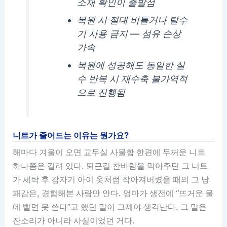
소재 확인이 출발점
복원 시 절대 비틀거나 탈수
기 사용 금지 — 섬유 손상
가속
복원에 성공해도 동일한 실
수 반복 시 재수축 불가역적
으로 진행됨
니트가 줄어드는 이유는 뭔가요?
해마다 겨울이 오면 교무실 사물함 한편에 두꺼운 니트
하나쯤은 걸려 있다. 퇴근길 찬바람을 막아주던 그 니트
가 세탁 후 갑자기 아이 옷처럼 작아져버렸을 때의 그 낭
패감은, 경험해본 사람만 안다. 엄마가 생전에 “뜨거운 물
에 빨면 못 쓴다”고 했던 말이 그제야 생각난다. 그 말은
잔소리가 아니라 사실이었던 거다.