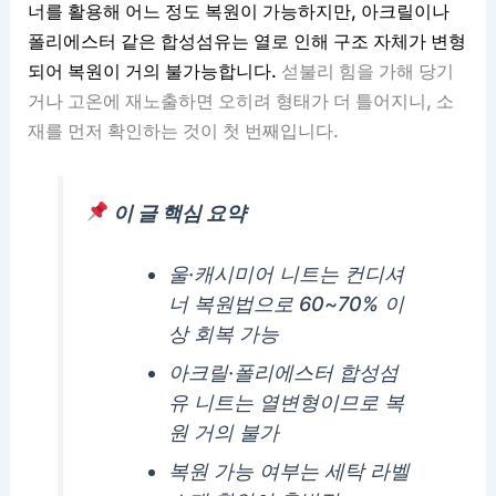
너를 활용해 어느 정도 복원이 가능하지만, 아크릴이나
폴리에스터 같은 합성섬유는 열로 인해 구조 자체가 변형
되어 복원이 거의 불가능합니다.
섣불리 힘을 가해 당기
거나 고온에 재노출하면 오히려 형태가 더 틀어지니, 소
재를 먼저 확인하는 것이 첫 번째입니다.
이 글 핵심 요약
울·캐시미어 니트는 컨디셔
너 복원법으로 60~70% 이
상 회복 가능
아크릴·폴리에스터 합성섬
유 니트는 열변형이므로 복
원 거의 불가
복원 가능 여부는 세탁 라벨