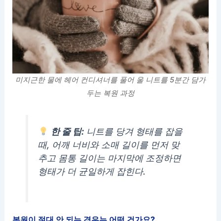
미지근한 물에 헤어 컨디셔너를 풀어 울 니트를 5분간 담가
두는 복원 과정
한 줄 팁:
니트를 당겨 형태를 잡을
때, 어깨 너비와 소매 길이를 먼저 맞
추고 몸통 길이는 마지막에 조정하면
형태가 더 균일하게 잡힌다.
복원이 절대 안 되는 경우는 어떤 건가요?