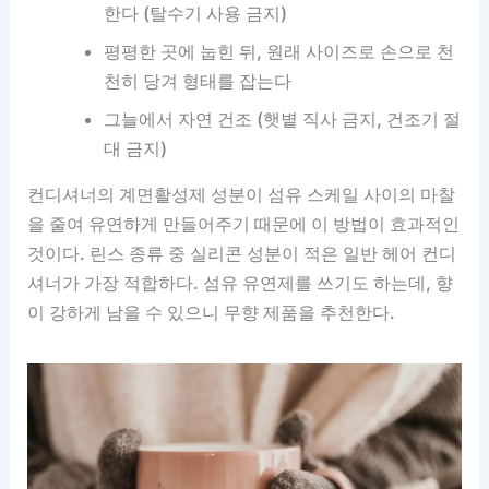
한다 (탈수기 사용 금지)
평평한 곳에 눕힌 뒤, 원래 사이즈로 손으로 천
천히 당겨 형태를 잡는다
그늘에서 자연 건조 (햇볕 직사 금지, 건조기 절
대 금지)
컨디셔너의 계면활성제 성분이 섬유 스케일 사이의 마찰
을 줄여 유연하게 만들어주기 때문에 이 방법이 효과적인
것이다. 린스 종류 중 실리콘 성분이 적은 일반 헤어 컨디
셔너가 가장 적합하다. 섬유 유연제를 쓰기도 하는데, 향
이 강하게 남을 수 있으니 무향 제품을 추천한다.