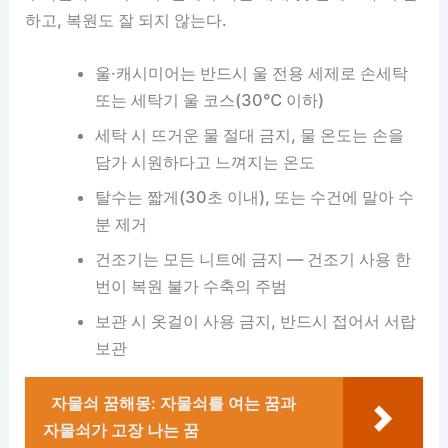
하고, 복원도 잘 되지 않는다.
울·캐시미어는 반드시 울 전용 세제로 손세탁
또는 세탁기 울 코스(30℃ 이하)
세탁 시 뜨거운 물 절대 금지, 물 온도는 손을
담가 시원하다고 느껴지는 온도
탈수는 짧게(30초 이내), 또는 수건에 말아 수
분 제거
건조기는 모든 니트에 금지 — 건조기 사용 한
번이 복원 불가 수축의 주범
보관 시 옷걸이 사용 금지, 반드시 접어서 서랍
보관
자물쇠 꿈해몽: 자물쇠를 여는 꿈과
자물쇠가 고장 나는 꿈