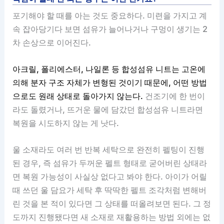
포기해야 할 때를 아는 것도 중요하다. 미련을 가지고 계
속 잡아당기다 보면 섬유가 늘어나거나 구멍이 생기는 2
차 손상으로 이어진다.
아크릴, 폴리에스터, 나일론 등 합성섬유 니트는 고온에
의해 분자 구조 자체가 변형된 것이기 때문에, 어떤 방법
으로도 원래 상태로 돌아가지 않는다.
건조기에 한 번이
라도 돌렸거나, 뜨거운 물에 담갔던 합성섬유 니트라면
복원을 시도하지 않는 게 낫다.
울 소재라도 여러 번 반복 세탁으로 완전히 펠팅이 진행
된 경우, 즉 섬유가 두꺼운 펠트 형태로 굳어버린 상태라
면 복원 가능성이 사실상 없다고 봐야 한다. 아이가 어릴
때 쓰던 울 담요가 세탁 후 딱딱한 펠트 조각처럼 변해버
린 것을 본 적이 있다면 그 상태를 떠올려보면 된다. 그 정
도까지 진행됐다면 새 소재로 재활용하는 방법 외에는 없