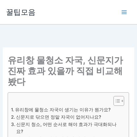
콘
꿀팁모음
텐
츠
로
건
너
뛰
유리창 물청소 자국, 신문지가
기
진짜 효과 있을까 직접 비교해
봤다
유리창에 물청소 자국이 생기는 이유가 뭔가요?
신문지로 닦으면 정말 자국이 없어지나요?
신문지 청소, 어떤 순서로 해야 효과가 극대화되나
요?