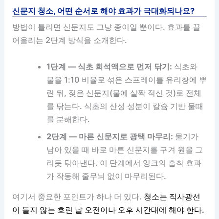
신문지 청소, 어떤 순서로 해야 효과가 극대화되나요?
방법이 틀리면 신문지도 그냥 종이일 뿐이다. 효과를 끌
어올리는 2단계 방식을 소개한다.
1단계 — 식초 희석액으로 먼저 닦기:
식초와
물을 1:10 비율로 섞은 스프레이를 유리창에 뿌
린 뒤, 젖은 신문지(물에 살짝 적신 것)로 전체
를 닦는다. 식초의 산성 성분이 칼슘 기반 물때
를 분해한다.
2단계 — 마른 신문지로 광택 마무리:
물기가
남아 있을 때 바로 마른 신문지를 구겨 원을 그
리듯 닦아낸다. 이 단계에서 잉크의 흡착 효과
가 작동해 줄무늬 없이 마무리된다.
여기서 중요한 포인트가 하나 더 있다.
청소는 직사광선
이 들지 않는 흐린 날 오전이나 오후 시간대에 해야 한다.