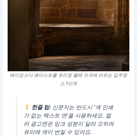
베이킹소다 페이스트를 유리창 물때 자국에 바르는 입주청
소 1단계
한줄 팁:
신문지는 반드시 ‘색 인쇄
가 없는 텍스트 면’을 사용하세요. 컬
러 광고면은 잉크 성분이 달라 오히려
유리에 색이 번질 수 있어요.