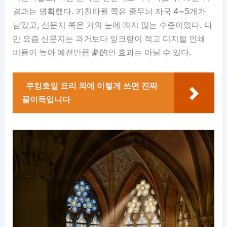
결과는 명확했다. 키친타월 쪽은 줄무늬 자국 4~5개가
남았고, 신문지 쪽은 거의 눈에 띄지 않는 수준이었다. 다
만 요즘 신문지는 과거보다 잉크량이 적고 디지털 인쇄
비율이 높아 예전만큼 劇的인 효과는 아닐 수 있다.
쿠킹호일 요리 외에 이렇게 쓰면 진짜
꿀이득입니다