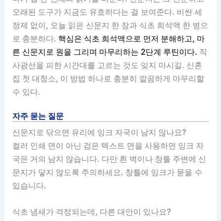
오래된 도구가 지금도 유효하다는 걸 보여준다. 비싼 세
정제 없이, 오늘 읽은 신문지 한 장과 식초 희석액 한 병으
로 충분하다.
핵심은 식초 희석액으로 먼저 분해하고, 마
른 신문지로 원을 그리며 마무리하는 2단계 루틴이다.
직
사광선을 피한 시간대를 고르는 것도 잊지 마시길. 신혼
집 첫 대청소, 이 방법 하나로 충분히 깔끔하게 마무리할
수 있다.
자주 묻는 질문
신문지로 닦으면 유리에 잉크 자국이 남지 않나요?
컬러 인쇄 면이 아닌 검은 텍스트 면을 사용하면 잉크 자
국은 거의 남지 않습니다. 다만 흰 벽이나 창틀 주변에 신
문지가 닿지 않도록 주의하세요. 창틀에 잉크가 묻을 수
있습니다.
식초 냄새가 걱정되는데, 다른 대안이 있나요?