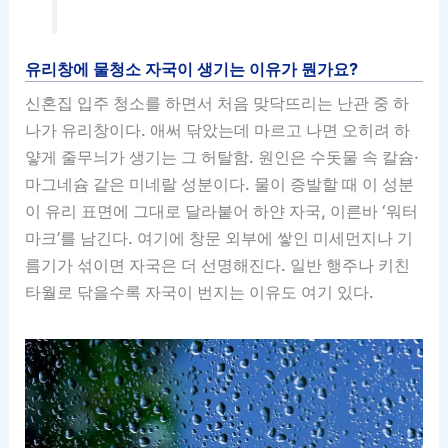
유리창에 물청소 자국이 생기는 이유가 뭔가요?
신혼집 입주 청소를 하면서 처음 맞닥뜨리는 난관 중 하
나가 유리창이다. 애써 닦았는데 마르고 나면 오히려 하
얗게 줄무늬가 생기는 그 허탈함. 원인은 수돗물 속 칼슘·
마그네슘 같은 미네랄 성분이다. 물이 증발할 때 이 성분
이 유리 표면에 그대로 달라붙어 하얀 자국, 이른바 ‘워터
마크’를 남긴다. 여기에 창문 외부에 쌓인 미세먼지나 기
름기가 섞이면 자국은 더 선명해진다. 일반 행주나 키친
타월로 닦을수록 자국이 번지는 이유도 여기 있다.