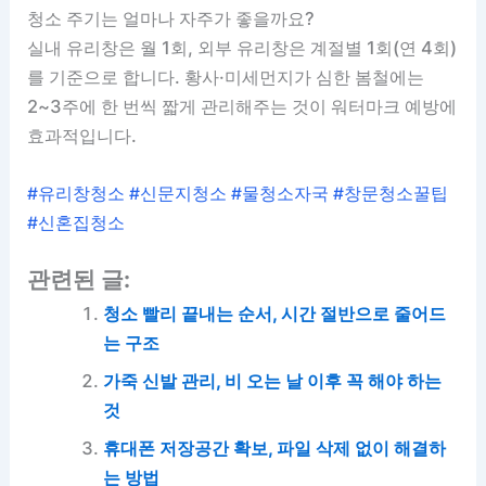
청소 주기는 얼마나 자주가 좋을까요?
실내 유리창은 월 1회, 외부 유리창은 계절별 1회(연 4회)
를 기준으로 합니다. 황사·미세먼지가 심한 봄철에는
2~3주에 한 번씩 짧게 관리해주는 것이 워터마크 예방에
효과적입니다.
#유리창청소 #신문지청소 #물청소자국 #창문청소꿀팁
#신혼집청소
관련된 글:
청소 빨리 끝내는 순서, 시간 절반으로 줄어드
는 구조
가죽 신발 관리, 비 오는 날 이후 꼭 해야 하는
것
휴대폰 저장공간 확보, 파일 삭제 없이 해결하
는 방법