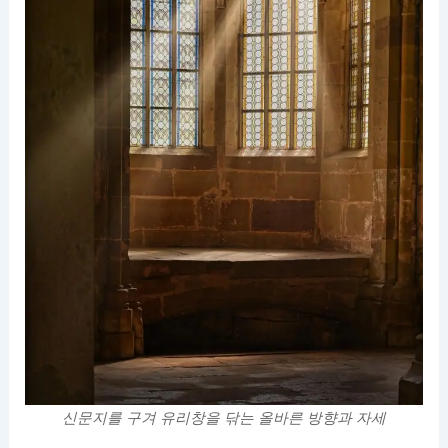
신문지를 구겨 유리창을 닦는 올바른 방향과 자세