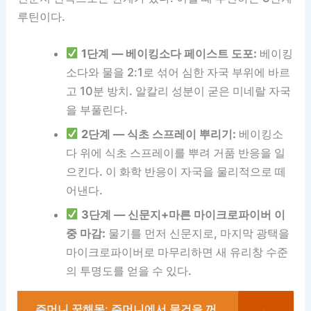
루틴이다.
1단계 — 베이킹소다 페이스트 도포:
베이킹
소다와 물을 2:1로 섞어 심한 자국 부위에 바르
고 10분 방치. 알칼리 성분이 굳은 미네랄 자국
을 부풀린다.
2단계 — 식초 스프레이 뿌리기:
베이킹소
다 위에 식초 스프레이를 뿌려 거품 반응을 일
으킨다. 이 화학 반응이 자국을 물리적으로 떼
어낸다.
3단계 — 신문지+마른 마이크로파이버 이
중 마감:
물기를 먼저 신문지로, 마지막 광택을
마이크로파이버로 마무리하면 새 유리창 수준
의 투명도를 얻을 수 있다.
주머니 꿈해몽: 주머니에서 물건을 꺼