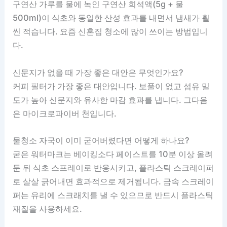
구연산 가루를 물에 녹인 구연산 희석액(5g + 물
500ml)이 식초와 동일한 산성 효과를 내면서 냄새가 훨
씬 적습니다. 요즘 신혼집 청소에 많이 쓰이는 방법입니
다.
신문지가 없을 때 가장 좋은 대안은 무엇인가요?
커피 필터가 가장 좋은 대안입니다. 보풀이 없고 섬유 밀
도가 높아 신문지와 유사한 마감 효과를 냅니다. 그다음
은 마이크로파이버 천입니다.
물청소 자국이 이미 굳어버렸다면 어떻게 하나요?
굳은 워터마크는 베이킹소다 페이스트를 10분 이상 올려
둔 뒤 식초 스프레이로 반응시키고, 플라스틱 스크레이퍼
로 살살 긁어내면 효과적으로 제거됩니다. 금속 스크레이
퍼는 유리에 스크래치를 낼 수 있으므로 반드시 플라스틱
재질을 사용하세요.