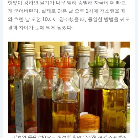
햇빛이 강하면 물기가 너무 빨리 증발해 자국이 더 빠르
게 굳어버린다. 실제로 맑은 날 오후 2시에 청소했을 때
와 흐린 날 오전 10시에 청소했을 때, 동일한 방법을 써도
결과 차이가 눈에 띄게 달랐다.
식초와 물을 1:10으로 희석한 천연 유리창 세정 스프레이