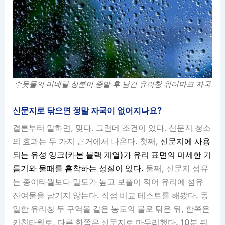
수돗물의 미네랄 성분이 증발 후 남긴 유리창 워터마크 자국
신문지로 닦으면 정말 자국이 없어지나요?
결론부터 말하면, 맞다. 그런데 조건이 있다. 신문지 청소
의 효과는 두 가지 근거에서 나온다. 첫째,
신문지에 사용
되는 유성 잉크(카본 블랙 계열)가 유리 표면의 미세한 기
름기와 물때를 흡착하는 성질이 있다.
둘째, 신문지 섬유
는 종이타월보다 밀도가 높고 보풀이 적어 유리에 섬유
잔여물을 남기지 않는다. 직접 비교 테스트를 해봤다. 동
일한 유리창 두 구역을 같은 농도의 물로 닦은 뒤, 한쪽은
키친타월로, 다른 한쪽은 신문지로 마무리했다. 10분 뒤