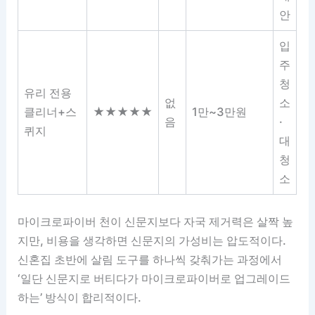
안
입
주
청
유리 전용
없
소
클리너+스
★★★★★
1만~3만원
음
·
퀴지
대
청
소
마이크로파이버 천이 신문지보다 자국 제거력은 살짝 높
지만, 비용을 생각하면 신문지의 가성비는 압도적이다.
신혼집 초반에 살림 도구를 하나씩 갖춰가는 과정에서
‘일단 신문지로 버티다가 마이크로파이버로 업그레이드
하는’ 방식이 합리적이다.