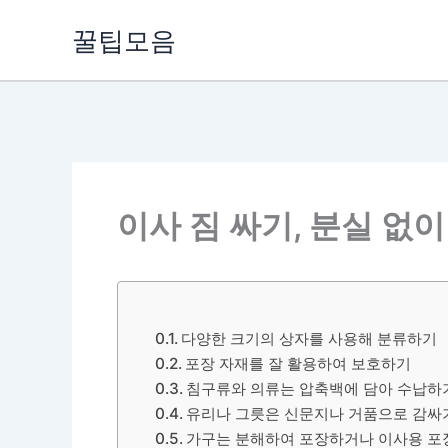
콘
꿀팁모음
텐
츠
로
건
너
뛰
기
이사 짐 싸기, 분실 없
다양한 크기의 상자를 사용해 분류하기
포장 자재를 잘 활용하여 보호하기
침구류와 의류는 압축백에 담아 수납하
유리나 그릇은 신문지나 거품으로 감싸
가구는 분해하여 포장하거나 이사용 포