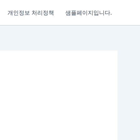
개인정보 처리정책
샘플페이지입니다.