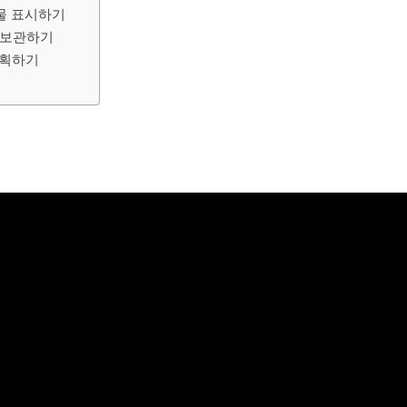
물 표시하기
 보관하기
계획하기